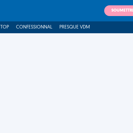
SOUMETTR
 TOP
CONFESSIONNAL
PRESQUE VDM