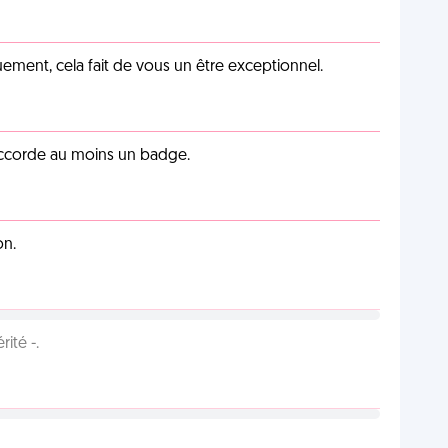
ement, cela fait de vous un être exceptionnel.
 accorde au moins un badge.
on.
ité -.