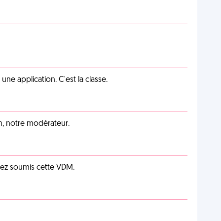
e application. C'est la classe.
an, notre modérateur.
vez soumis cette VDM.