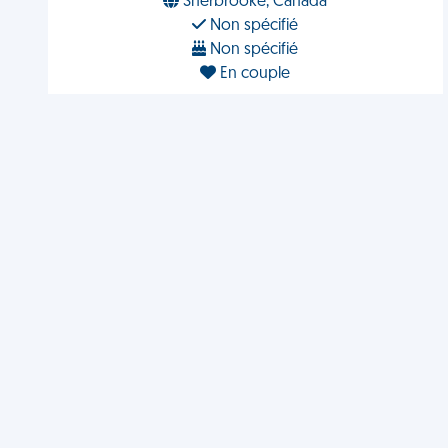
Sherbrooke, Canada
Non spécifié
Non spécifié
En couple