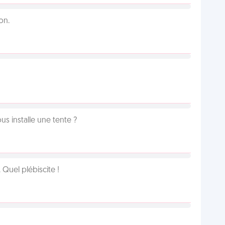
on.
us installe une tente ?
Quel plébiscite !