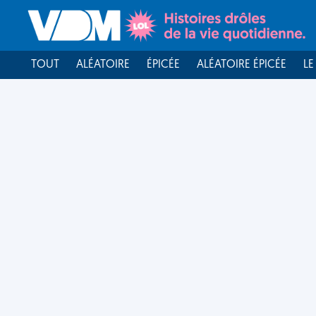
TOUT
ALÉATOIRE
ÉPICÉE
ALÉATOIRE ÉPICÉE
LE