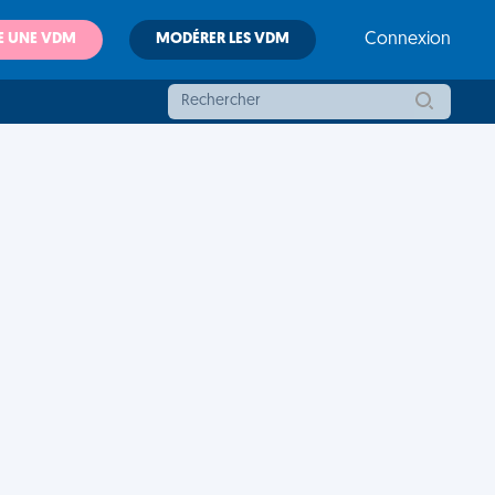
E UNE VDM
MODÉRER LES VDM
Connexion