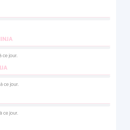
NINJA
 ce jour.
NJA
 ce jour.
 ce jour.