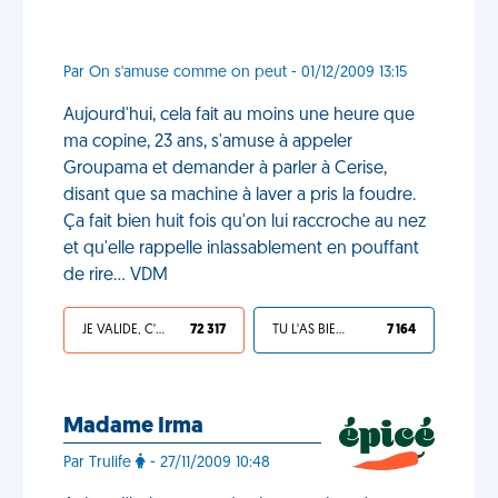
Par On s'amuse comme on peut - 01/12/2009 13:15
Aujourd'hui, cela fait au moins une heure que
ma copine, 23 ans, s'amuse à appeler
Groupama et demander à parler à Cerise,
disant que sa machine à laver a pris la foudre.
Ça fait bien huit fois qu'on lui raccroche au nez
et qu'elle rappelle inlassablement en pouffant
de rire... VDM
JE VALIDE, C'EST UNE VDM
72 317
TU L'AS BIEN MÉRITÉ
7 164
Madame Irma
Par Trulife
- 27/11/2009 10:48