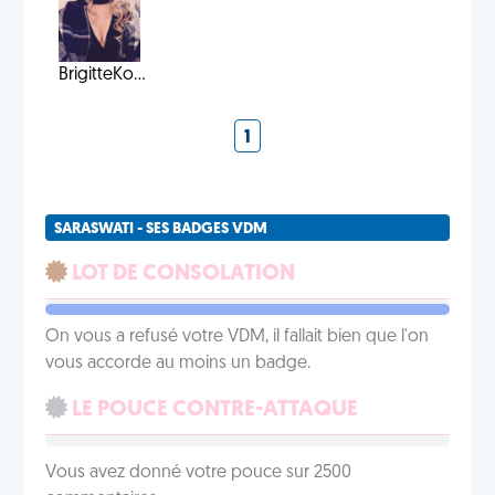
BrigitteKo...
1
SARASWATI - SES BADGES VDM
LOT DE CONSOLATION
On vous a refusé votre VDM, il fallait bien que l'on
vous accorde au moins un badge.
LE POUCE CONTRE-ATTAQUE
Vous avez donné votre pouce sur 2500