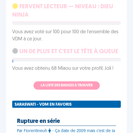
FERVENT LECTEUR — NIVEAU : DIEU
NINJA
Vous avez voté sur 100 pour 100 de l'ensemble des
VDM à ce jour.
UN DE PLUS ET C'EST LE TÊTE À QUEUE
Vous avez obtenu 68 Miaou sur votre profil. Joli !
LA LISTE DES BADGES À TROUVER
SARASWATI - VDM EN FAVORIS
Rupture en série
Par Florentineuh
- Ça date de 2009 mais c'est de la