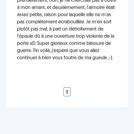
premièrement, non, je ne cherchais pas à ouvrir
à mon amant, et deuxièmement, l'armoire était
assez petite, raison pour laquelle elle ne m'as
pas complètement écrabouillée. Je m'en sort
plutôt pas mal, à part un déboitement de
l'épaule dû à une ouverture trop violente de la
porte xD. Super glorieux comme blessure de
guerre. Fin voilà, j'espère que vous allez
continuer à bien vous foutre de ma gueule ;-).
1