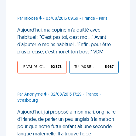
Par laloose
- 03/08/2013 09:39 - France - Paris
Aujourd'hui, ma copine m'a quitté avec
l'habituel : "C'est pas toi, c'est moi..." Avant
d'ajouter le moins habituel : "Enfin, pour être
plus précise, c'est moi et ton boss." VDM
JE VALIDE, C'EST UNE VDM
92 378
TU L'AS BIEN MÉRITÉ
5 987
Par Anonyme
- 02/08/2013 17:29 - France -
Strasbourg
Aujourd'hui, j'ai proposé à mon mari, originaire
d'Irlande, de parler un peu anglais à la maison
pour que notre futur enfant ait une seconde
langue maternelle. Il a trouvé l'idée