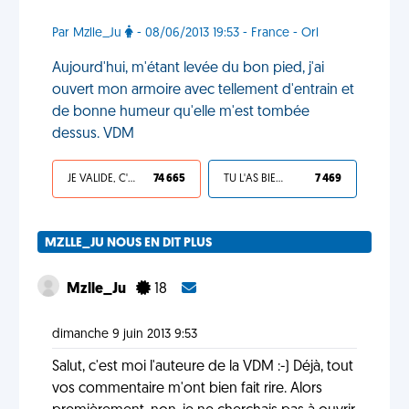
Par Mzlle_Ju
- 08/06/2013 19:53 - France - Orl
Aujourd'hui, m'étant levée du bon pied, j'ai
ouvert mon armoire avec tellement d'entrain et
de bonne humeur qu'elle m'est tombée
dessus. VDM
JE VALIDE, C'EST UNE VDM
74 665
TU L'AS BIEN MÉRITÉ
7 469
MZLLE_JU NOUS EN DIT PLUS
Mzlle_Ju
18
dimanche 9 juin 2013 9:53
Salut, c'est moi l'auteure de la VDM :-) Déjà, tout
vos commentaire m'ont bien fait rire. Alors