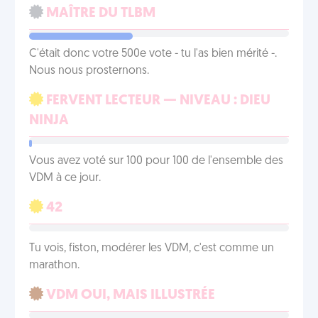
MAÎTRE DU TLBM
C'était donc votre 500e vote - tu l'as bien mérité -.
Nous nous prosternons.
FERVENT LECTEUR — NIVEAU : DIEU
NINJA
Vous avez voté sur 100 pour 100 de l'ensemble des
VDM à ce jour.
42
Tu vois, fiston, modérer les VDM, c'est comme un
marathon.
VDM OUI, MAIS ILLUSTRÉE