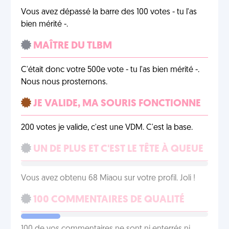
Vous avez dépassé la barre des 100 votes - tu l'as
bien mérité -.
MAÎTRE DU TLBM
C'était donc votre 500e vote - tu l'as bien mérité -.
Nous nous prosternons.
JE VALIDE, MA SOURIS FONCTIONNE
200 votes je valide, c'est une VDM. C'est la base.
UN DE PLUS ET C'EST LE TÊTE À QUEUE
Vous avez obtenu 68 Miaou sur votre profil. Joli !
100 COMMENTAIRES DE QUALITÉ