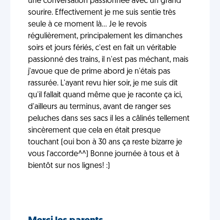
une conversation passionnée avec un grand
sourire. Effectivement je me suis sentie très
seule à ce moment là... Je le revois
régulièrement, principalement les dimanches
soirs et jours fériés, c'est en fait un véritable
passionné des trains, il n'est pas méchant, mais
j'avoue que de prime abord je n'étais pas
rassurée. L'ayant revu hier soir, je me suis dit
qu'il fallait quand même que je raconte ça ici,
d'ailleurs au terminus, avant de ranger ses
peluches dans ses sacs il les a câlinés tellement
sincèrement que cela en était presque
touchant (oui bon à 30 ans ça reste bizarre je
vous l'accorde^^) Bonne journée à tous et à
bientôt sur nos lignes! :)