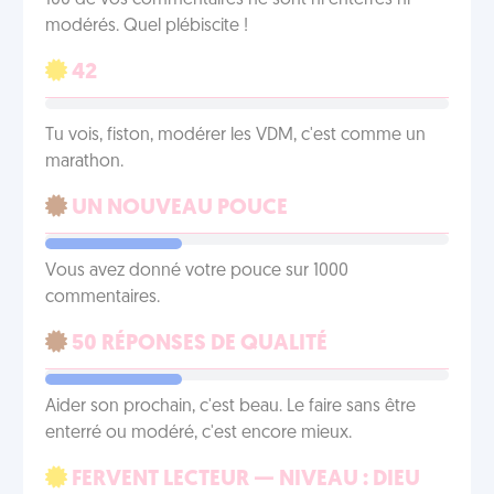
100 de vos commentaires ne sont ni enterrés ni
modérés. Quel plébiscite !
42
Tu vois, fiston, modérer les VDM, c'est comme un
marathon.
UN NOUVEAU POUCE
Vous avez donné votre pouce sur 1000
commentaires.
50 RÉPONSES DE QUALITÉ
Aider son prochain, c'est beau. Le faire sans être
enterré ou modéré, c'est encore mieux.
FERVENT LECTEUR — NIVEAU : DIEU