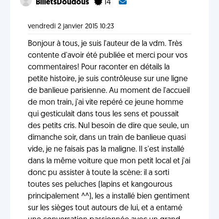
BilletsDoudous
14
vendredi 2 janvier 2015 10:23
Bonjour à tous, je suis l'auteur de la vdm. Très
contente d'avoir été publiée et merci pour vos
commentaires! Pour raconter en détails la
petite histoire, je suis contrôleuse sur une ligne
de banlieue parisienne. Au moment de l'accueil
de mon train, j'ai vite repéré ce jeune homme
qui gesticulait dans tous les sens et poussait
des petits cris. Nul besoin de dire que seule, un
dimanche soir, dans un train de banlieue quasi
vide, je ne faisais pas la maligne. Il s'est installé
dans la même voiture que mon petit local et j'ai
donc pu assister à toute la scène: il a sorti
toutes ses peluches (lapins et kangourous
principalement ^^), les a installé bien gentiment
sur les sièges tout autours de lui, et a entamé