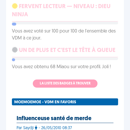
FERVENT LECTEUR — NIVEAU : DIEU
NINJA
Vous avez voté sur 100 pour 100 de l'ensemble des
VDM à ce jour.
UN DE PLUS ET C'EST LE TÊTE À QUEUE
Vous avez obtenu 68 Miaou sur votre profil. Joli !
LA LISTE DES BADGES À TROUVER
MOEMOEMOE - VDM EN FAVORIS
Influenceuse santé de merde
Par Saydji
- 26/05/2010 08:37