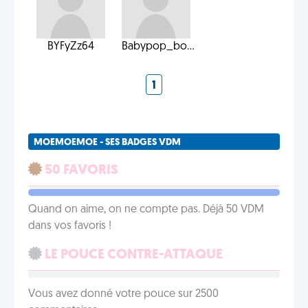
BYFyZz64
Babypop_bo...
1
MOEMOEMOE - SES BADGES VDM
50 FAVORIS
Quand on aime, on ne compte pas. Déjà 50 VDM
dans vos favoris !
LE POUCE CONTRE-ATTAQUE
Vous avez donné votre pouce sur 2500