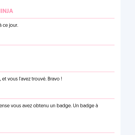
NINJA
 ce jour.
et vous l'avez trouvé. Bravo !
pense vous avez obtenu un badge. Un badge à