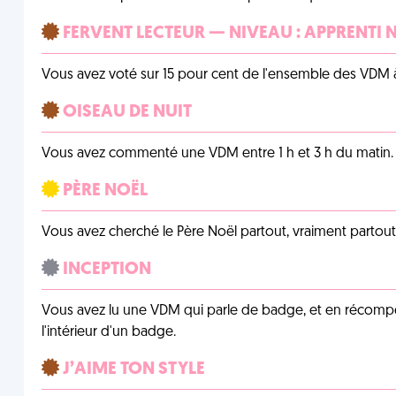
FERVENT LECTEUR — NIVEAU : APPRENTI 
Vous avez voté sur 15 pour cent de l'ensemble des VDM à
OISEAU DE NUIT
Vous avez commenté une VDM entre 1 h et 3 h du matin.
PÈRE NOËL
Vous avez cherché le Père Noël partout, vraiment partout, 
INCEPTION
Vous avez lu une VDM qui parle de badge, et en récom
l'intérieur d'un badge.
J’AIME TON STYLE