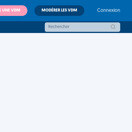
E UNE VDM
MODÉRER LES VDM
Connexion