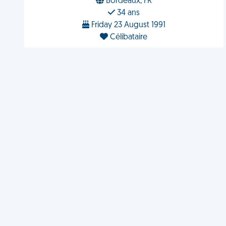
Bordeaux, FR
34 ans
Friday 23 August 1991
Célibataire