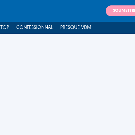
SOUMETTR
 TOP
CONFESSIONNAL
PRESQUE VDM