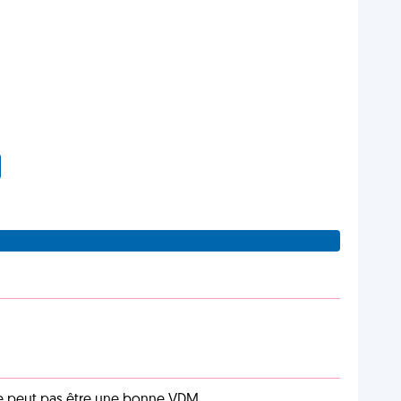
e peut pas être une bonne VDM.