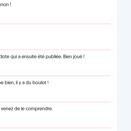
non !
te qui a ensuite été publiée. Bien joué !
e bien, il y a du boulot !
s venez de le comprendre.