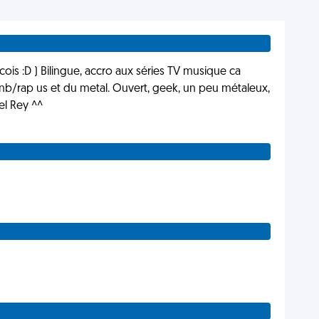
ois :D ) Bilingue, accro aux séries TV musique ca
nb/rap us et du metal. Ouvert, geek, un peu métaleux,
el Rey ^^