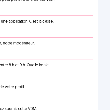
e application. C'est la classe.
an, notre modérateur.
tre 8 h et 9 h. Quelle ironie.
de votre profil.
vez soumis cette VDM.