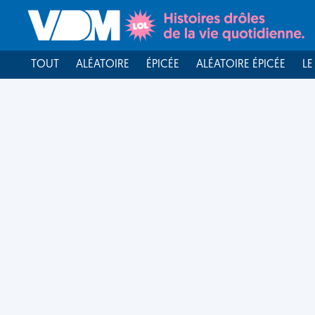
TOUT
ALÉATOIRE
ÉPICÉE
ALÉATOIRE ÉPICÉE
LE