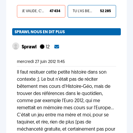
JE VALIDE, C'EST UNE VDM
47 434
TU L'AS BIEN MÉRITÉ
52 285
SPRAWL NOUS EN DIT PLUS
Sprawl
12
mercredi 27 juin 2012 11:45
Il faut resituer cette petite histoire dans son
contexte ;). Le but n'était pas de réciter
bêtement mes cours d'Histoire-Géo, mais de
trouver des références dans le quotidien,
comme par exemple l'Euro 2012, qui me
remettait en mémoire mes cours sur l'Europe...
C'était un jeu entre ma mère et moi, pour se
taquiner, et rire, rien de plus (pas de
méchanceté gratuite, et certainement pas pour