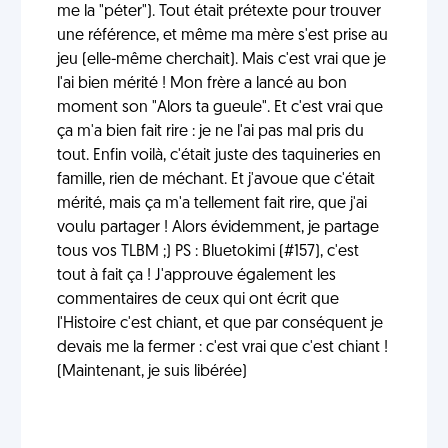
me la "péter"). Tout était prétexte pour trouver
une référence, et même ma mère s'est prise au
jeu (elle-même cherchait). Mais c'est vrai que je
l'ai bien mérité ! Mon frère a lancé au bon
moment son "Alors ta gueule". Et c'est vrai que
ça m'a bien fait rire : je ne l'ai pas mal pris du
tout. Enfin voilà, c'était juste des taquineries en
famille, rien de méchant. Et j'avoue que c'était
mérité, mais ça m'a tellement fait rire, que j'ai
voulu partager ! Alors évidemment, je partage
tous vos TLBM ;) PS : Bluetokimi (#157), c'est
tout à fait ça ! J'approuve également les
commentaires de ceux qui ont écrit que
l'Histoire c'est chiant, et que par conséquent je
devais me la fermer : c'est vrai que c'est chiant !
(Maintenant, je suis libérée)