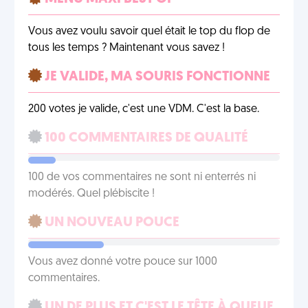
Vous avez voulu savoir quel était le top du flop de
tous les temps ? Maintenant vous savez !
JE VALIDE, MA SOURIS FONCTIONNE
200 votes je valide, c'est une VDM. C'est la base.
100 COMMENTAIRES DE QUALITÉ
100 de vos commentaires ne sont ni enterrés ni
modérés. Quel plébiscite !
UN NOUVEAU POUCE
Vous avez donné votre pouce sur 1000
commentaires.
UN DE PLUS ET C'EST LE TÊTE À QUEUE