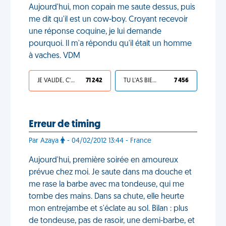
Aujourd'hui, mon copain me saute dessus, puis
me dit qu'il est un cow-boy. Croyant recevoir
une réponse coquine, je lui demande
pourquoi. Il m'a répondu qu'il était un homme
à vaches. VDM
JE VALIDE, C'EST UNE VDM
71 242
TU L'AS BIEN MÉRITÉ
7 456
Erreur de timing
Par Azaya
- 04/02/2012 13:44 - France
Aujourd'hui, première soirée en amoureux
prévue chez moi. Je saute dans ma douche et
me rase la barbe avec ma tondeuse, qui me
tombe des mains. Dans sa chute, elle heurte
mon entrejambe et s'éclate au sol. Bilan : plus
de tondeuse, pas de rasoir, une demi-barbe, et