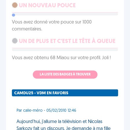
UN NOUVEAU POUCE
Vous avez donné votre pouce sur 1000
commentaires.
UN DE PLUS ET C'EST LE TÊTE À QUEUE
Vous avez obtenu 68 Miaou sur votre profil. Joli !
LA LISTE DES BADGES À TROUVER
CAMDU25 - VDM EN FAVORIS
Par calie-méro - 05/02/2010 12:46
Aujourd'hui, j'allume la télévision et Nicolas
Sarkozy fait un discours. Je demande à ma fille