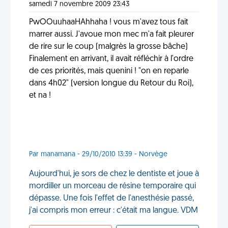
samedi 7 novembre 2009 23:43
PwOOuuhaaHAhhaha ! vous m'avez tous fait
marrer aussi. J'avoue mon mec m'a fait pleurer
de rire sur le coup (malgrès la grosse bâche)
Finalement en arrivant, il avait réfléchir à l'ordre
de ces priorités, mais quenini ! "on en reparle
dans 4h02" (version longue du Retour du Roi),
et na !
Par manamana - 29/10/2010 13:39 - Norvège
Aujourd'hui, je sors de chez le dentiste et joue à
mordiller un morceau de résine temporaire qui
dépasse. Une fois l'effet de l'anesthésie passé,
j'ai compris mon erreur : c'était ma langue. VDM