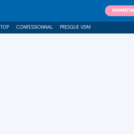
SOUMETTR
 TOP
CONFESSIONNAL
PRESQUE VDM