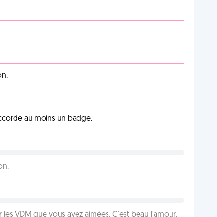
on.
 accorde au moins un badge.
on.
 les VDM que vous avez aimées. C'est beau l'amour.