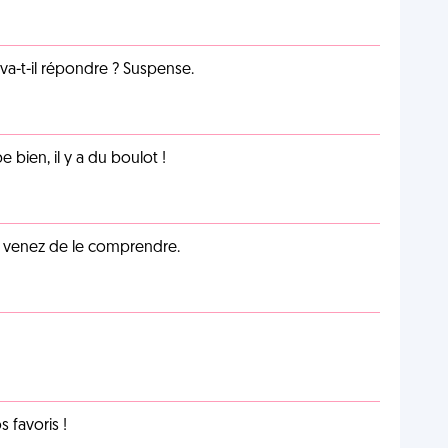
a-t-il répondre ? Suspense.
e bien, il y a du boulot !
s venez de le comprendre.
favoris !