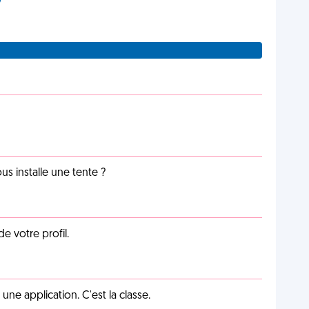
us installe une tente ?
de votre profil.
e application. C'est la classe.