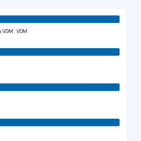
 à VDM . VDM