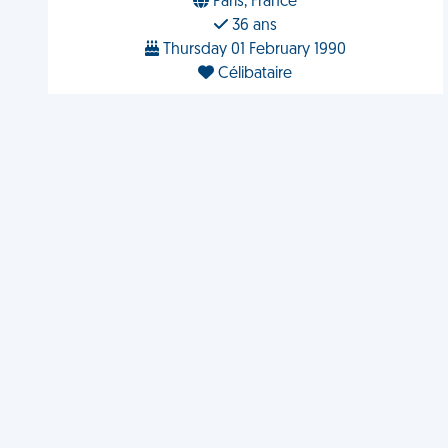
Paris, France
36 ans
Thursday 01 February 1990
Célibataire