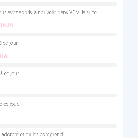
us avez appris la nouvelle dans VDM, la suite
NINJA
 ce jour.
NJA
 ce jour.
 ce jour.
 adorent et on les comprend.