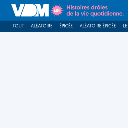
TOUT
ALÉATOIRE
ÉPICÉE
ALÉATOIRE ÉPICÉE
LE