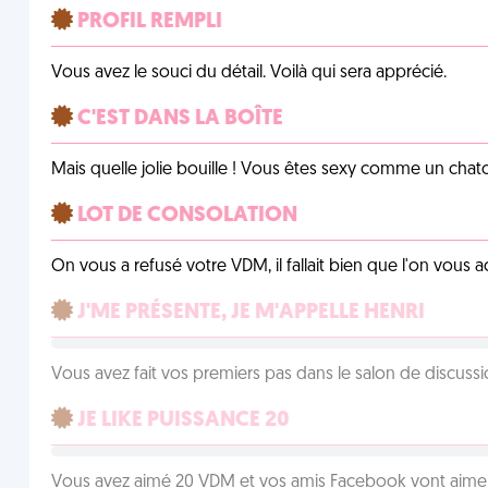
PROFIL REMPLI
Vous avez le souci du détail. Voilà qui sera apprécié.
C'EST DANS LA BOÎTE
Mais quelle jolie bouille ! Vous êtes sexy comme un chat
LOT DE CONSOLATION
On vous a refusé votre VDM, il fallait bien que l'on vous
J'ME PRÉSENTE, JE M'APPELLE HENRI
Vous avez fait vos premiers pas dans le salon de discussi
JE LIKE PUISSANCE 20
Vous avez aimé 20 VDM et vos amis Facebook vont aimer