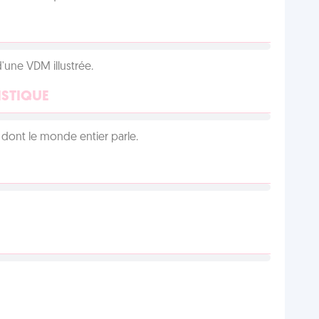
d'une VDM illustrée.
ISTIQUE
lu dont le monde entier parle.