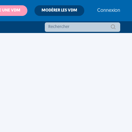
E UNE VDM
MODÉRER LES VDM
Connexion