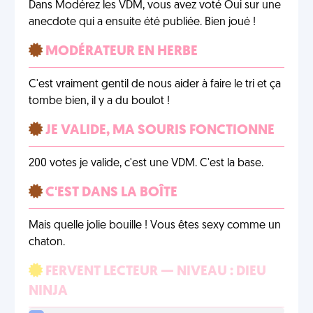
Dans Modérez les VDM, vous avez voté Oui sur une
anecdote qui a ensuite été publiée. Bien joué !
MODÉRATEUR EN HERBE
C'est vraiment gentil de nous aider à faire le tri et ça
tombe bien, il y a du boulot !
JE VALIDE, MA SOURIS FONCTIONNE
200 votes je valide, c'est une VDM. C'est la base.
C'EST DANS LA BOÎTE
Mais quelle jolie bouille ! Vous êtes sexy comme un
chaton.
FERVENT LECTEUR — NIVEAU : DIEU
NINJA