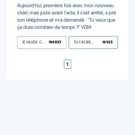
Aujourd'hui, première fois avec mon nouveau
chéri, mais juste avant l'acte, il s'est arrêté, a pris
son téléphone et m'a demandé : "Tu veux que
ça dure combien de temps ?" VDM
JE VALIDE, C'EST UNE VDM
104 033
TU L'AS BIEN MÉRITÉ
10 523
1