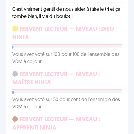
C'est vraiment gentil de nous aider à faire le tri et ça
tombe bien, il y a du boulot !
FERVENT LECTEUR — NIVEAU : DIEU
NINJA
Vous avez voté sur 100 pour 100 de l'ensemble des
VDM à ce jour.
FERVENT LECTEUR — NIVEAU :
MAÎTRE NINJA
Vous avez voté sur 50 pour cent de l'ensemble des
VDM à ce jour.
FERVENT LECTEUR — NIVEAU :
APPRENTI NINJA