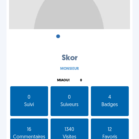
•
•
•
Skor
MONSIEUR
MIAOU!
0
0
0
4
Suivi
Suiveurs
Badges
16
1340
12
Commentaires
Visites
Favoris