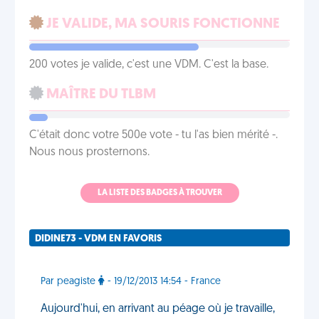
JE VALIDE, MA SOURIS FONCTIONNE
200 votes je valide, c'est une VDM. C'est la base.
MAÎTRE DU TLBM
C'était donc votre 500e vote - tu l'as bien mérité -.
Nous nous prosternons.
LA LISTE DES BADGES À TROUVER
DIDINE73 - VDM EN FAVORIS
Par peagiste
- 19/12/2013 14:54 - France
Aujourd'hui, en arrivant au péage où je travaille,