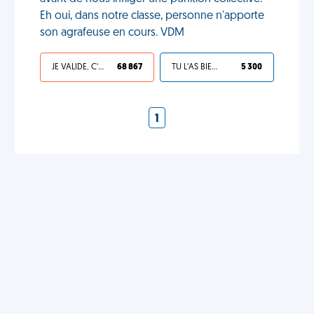
Eh oui, dans notre classe, personne n'apporte
son agrafeuse en cours. VDM
JE VALIDE, C'EST UNE VDM
68 867
TU L'AS BIEN MÉRITÉ
5 300
1