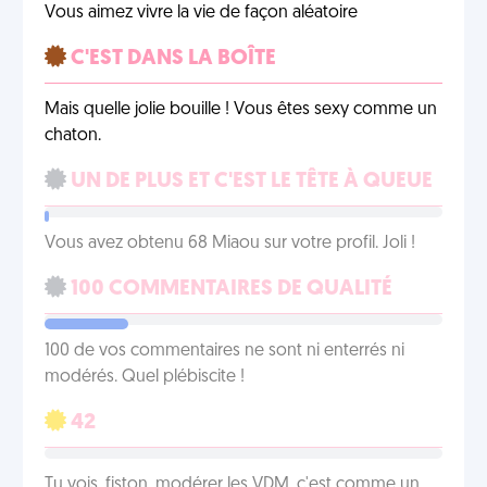
Vous aimez vivre la vie de façon aléatoire
C'EST DANS LA BOÎTE
Mais quelle jolie bouille ! Vous êtes sexy comme un
chaton.
UN DE PLUS ET C'EST LE TÊTE À QUEUE
Vous avez obtenu 68 Miaou sur votre profil. Joli !
100 COMMENTAIRES DE QUALITÉ
100 de vos commentaires ne sont ni enterrés ni
modérés. Quel plébiscite !
42
Tu vois, fiston, modérer les VDM, c'est comme un