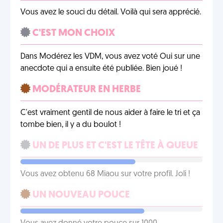
Vous avez le souci du détail. Voilà qui sera apprécié.
C'EST MON CHOIX
Dans Modérez les VDM, vous avez voté Oui sur une
anecdote qui a ensuite été publiée. Bien joué !
MODÉRATEUR EN HERBE
C'est vraiment gentil de nous aider à faire le tri et ça
tombe bien, il y a du boulot !
UN DE PLUS ET C'EST LE TÊTE À QUEUE
Vous avez obtenu 68 Miaou sur votre profil. Joli !
UN NOUVEAU POUCE