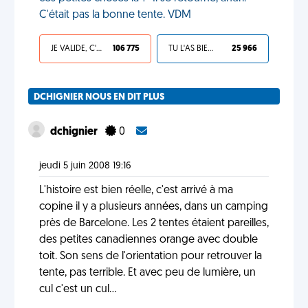
C'était pas la bonne tente. VDM
JE VALIDE, C'EST UNE VDM
106 775
TU L'AS BIEN MÉRITÉ
25 966
DCHIGNIER NOUS EN DIT PLUS
dchignier
0
jeudi 5 juin 2008 19:16
L'histoire est bien réelle, c'est arrivé à ma
copine il y a plusieurs années, dans un camping
près de Barcelone. Les 2 tentes étaient pareilles,
des petites canadiennes orange avec double
toit. Son sens de l'orientation pour retrouver la
tente, pas terrible. Et avec peu de lumière, un
cul c'est un cul...