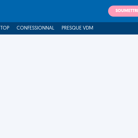
SOUMETTR
 TOP
CONFESSIONNAL
PRESQUE VDM