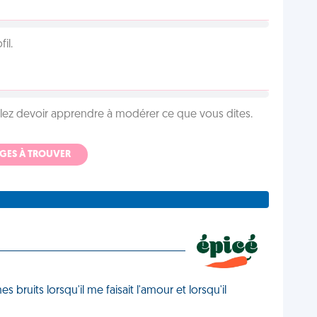
il.
llez devoir apprendre à modérer ce que vous dites.
ADGES À TROUVER
 bruits lorsqu'il me faisait l'amour et lorsqu'il