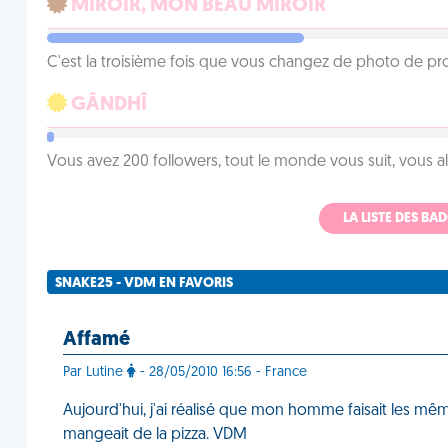
MIROIR, MON BEAU MIROIR
C'est la troisième fois que vous changez de photo de prof
GÂNDHÎ
Vous avez 200 followers, tout le monde vous suit, vous a
LA LISTE DES B
SNAKE25 - VDM EN FAVORIS
Affamé
Par Lutine
- 28/05/2010 16:56 - France
Aujourd'hui, j'ai réalisé que mon homme faisait les mêmes
mangeait de la pizza. VDM