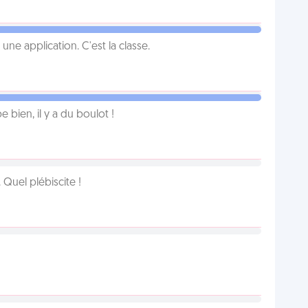
e application. C'est la classe.
e bien, il y a du boulot !
Quel plébiscite !