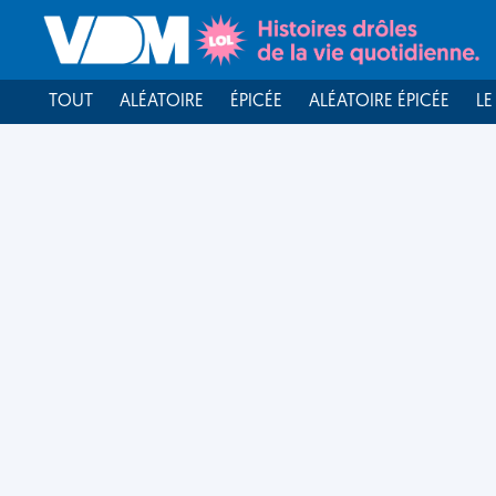
TOUT
ALÉATOIRE
ÉPICÉE
ALÉATOIRE ÉPICÉE
LE