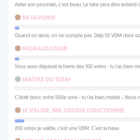
Aider son prochain, c'est beau. Le faire sans être enterr
50 FAVORIS
Quand on aime, on ne compte pas. Déjà 50 VDM dans vos 
MORALISATEUR
Vous avez dépassé la barre des 100 votes - tu l'as bien mér
MAÎTRE DU TLBM
C'était donc votre 500e vote - tu l'as bien mérité -. Nous
JE VALIDE, MA SOURIS FONCTIONNE
200 votes je valide, c'est une VDM. C'est la base.