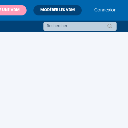
E UNE VDM
MODÉRER LES VDM
Connexion