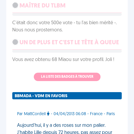
MAÎTRE DU TLBM
C'était donc votre 500e vote - tu l'as bien mérité -.
Nous nous prosternons.
UN DE PLUS ET C'EST LE TÊTE À QUEUE
Vous avez obtenu 68 Miaou sur votre profil. Joli !
LA LISTE DES BADGES À TROUVER
BBMADA - VDM EN FAVORIS
Par MattCordell
- 04/04/2013 06:08 - France - Paris
Aujourd'hui, il y a des roses sur mon palier.
J'habite Lille depuis 72 heures, pas assez pour