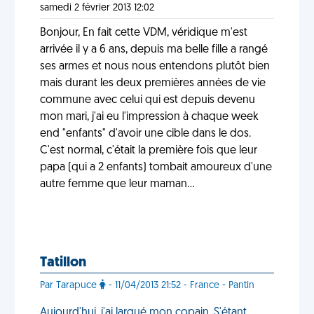
samedi 2 février 2013 12:02
Bonjour, En fait cette VDM, véridique m'est
arrivée il y a 6 ans, depuis ma belle fille a rangé
ses armes et nous nous entendons plutôt bien
mais durant les deux premières années de vie
commune avec celui qui est depuis devenu
mon mari, j'ai eu l'impression à chaque week
end "enfants" d'avoir une cible dans le dos.
C'est normal, c'était la première fois que leur
papa (qui a 2 enfants) tombait amoureux d'une
autre femme que leur maman...
Tatillon
Par Tarapuce
- 11/04/2013 21:52 - France - Pantin
Aujourd'hui, j'ai largué mon copain. S'étant