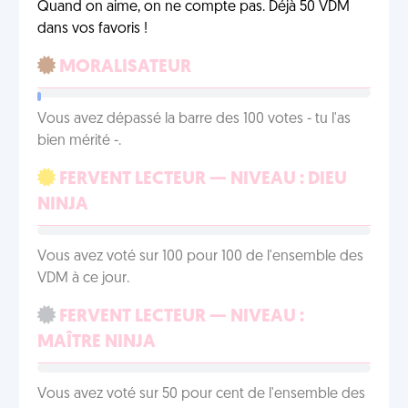
Quand on aime, on ne compte pas. Déjà 50 VDM
dans vos favoris !
MORALISATEUR
Vous avez dépassé la barre des 100 votes - tu l'as
bien mérité -.
FERVENT LECTEUR — NIVEAU : DIEU
NINJA
Vous avez voté sur 100 pour 100 de l'ensemble des
VDM à ce jour.
FERVENT LECTEUR — NIVEAU :
MAÎTRE NINJA
Vous avez voté sur 50 pour cent de l'ensemble des