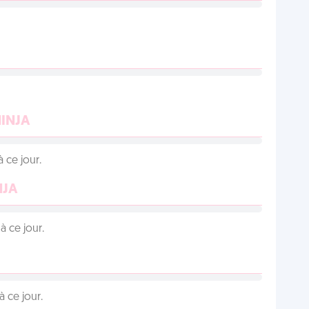
NINJA
 ce jour.
NJA
 ce jour.
 ce jour.