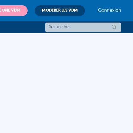
E UNE VDM
MODÉRER LES VDM
Connexion