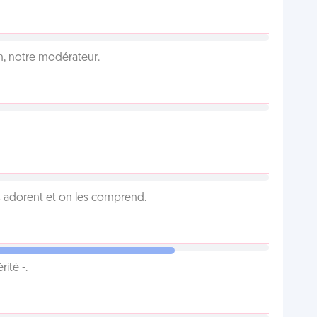
an, notre modérateur.
 adorent et on les comprend.
ité -.