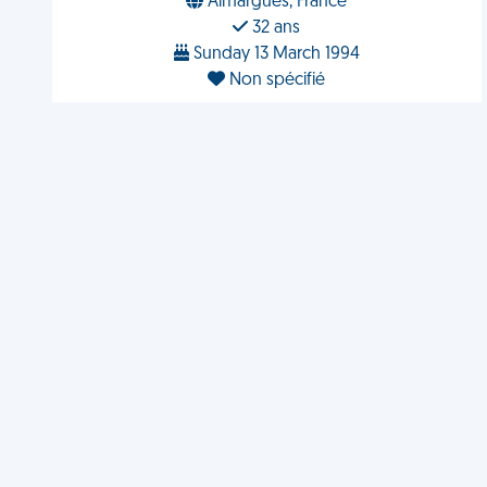
Aimargues, France
32 ans
Sunday 13 March 1994
Non spécifié