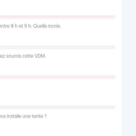
tre 8 h et 9 h. Quelle ironie.
vez soumis cette VDM.
us installe une tente ?