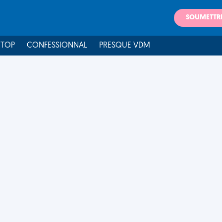
SOUMETTR
 TOP
CONFESSIONNAL
PRESQUE VDM