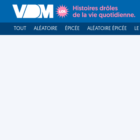
TOUT
ALÉATOIRE
ÉPICÉE
ALÉATOIRE ÉPICÉE
LE