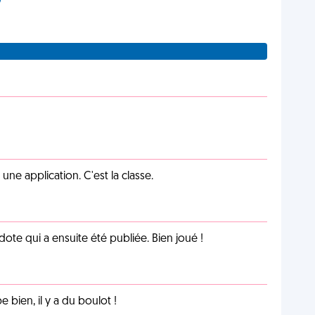
e application. C'est la classe.
te qui a ensuite été publiée. Bien joué !
e bien, il y a du boulot !