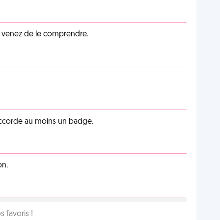
s venez de le comprendre.
 accorde au moins un badge.
on.
favoris !