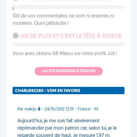
100 de vos commentaires ne sont ni enterrés ni
modérés. Quel plébiscite !
UN DE PLUS ET C'EST LE TÊTE À QUEUE
Vous avez obtenu 68 Miaou sur votre profil. Joli !
LA LISTE DES BADGES À TROUVER
CHARLIE62280 - VDM EN FAVORIS
Par makiju
- 24/10/2012 12:19 - France - M
Aujourd'hui, je me suis fait sévèrement
réprimander par mon patron car, selon lui, je le
regarde souvent de haut. Je mesure 1,97 m.