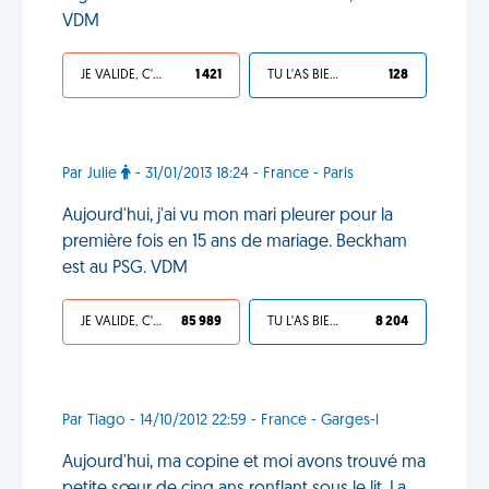
VDM
JE VALIDE, C'EST UNE VDM
1 421
TU L'AS BIEN MÉRITÉ
128
Par Julie
- 31/01/2013 18:24 - France - Paris
Aujourd'hui, j'ai vu mon mari pleurer pour la
première fois en 15 ans de mariage. Beckham
est au PSG. VDM
JE VALIDE, C'EST UNE VDM
85 989
TU L'AS BIEN MÉRITÉ
8 204
Par Tiago - 14/10/2012 22:59 - France - Garges-l
Aujourd'hui, ma copine et moi avons trouvé ma