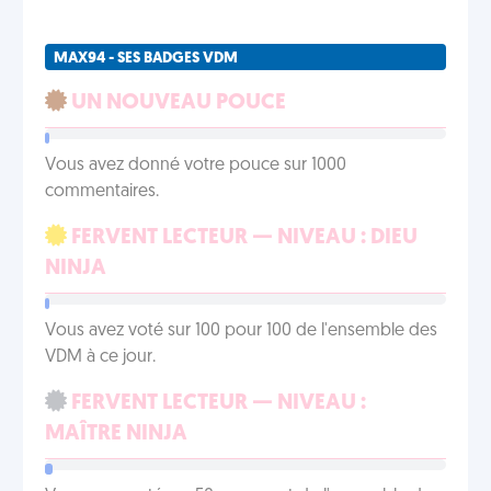
MAX94 - SES BADGES VDM
UN NOUVEAU POUCE
Vous avez donné votre pouce sur 1000
commentaires.
FERVENT LECTEUR — NIVEAU : DIEU
NINJA
Vous avez voté sur 100 pour 100 de l'ensemble des
VDM à ce jour.
FERVENT LECTEUR — NIVEAU :
MAÎTRE NINJA