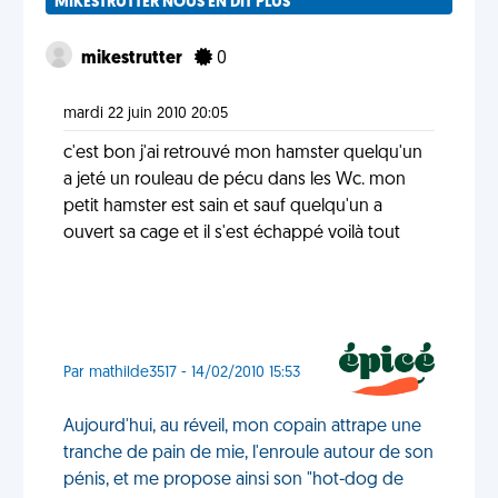
MIKESTRUTTER NOUS EN DIT PLUS
mikestrutter
0
mardi 22 juin 2010 20:05
c'est bon j'ai retrouvé mon hamster quelqu'un
a jeté un rouleau de pécu dans les Wc. mon
petit hamster est sain et sauf quelqu'un a
ouvert sa cage et il s'est échappé voilà tout
Par mathilde3517 - 14/02/2010 15:53
Aujourd'hui, au réveil, mon copain attrape une
tranche de pain de mie, l'enroule autour de son
pénis, et me propose ainsi son "hot-dog de