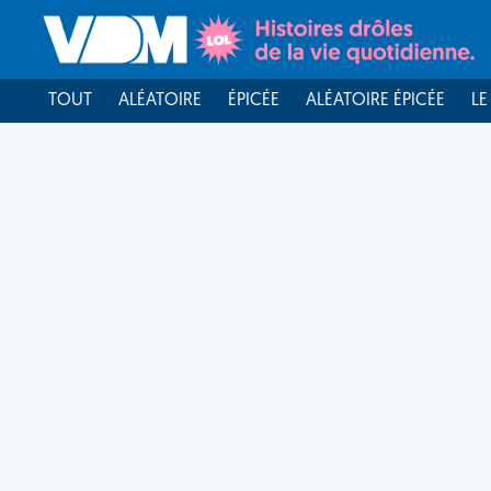
TOUT
ALÉATOIRE
ÉPICÉE
ALÉATOIRE ÉPICÉE
LE