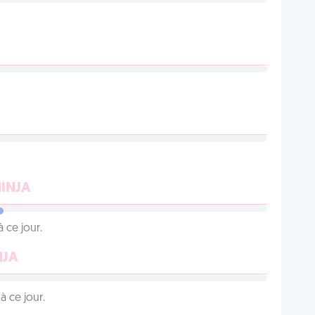
NINJA
 ce jour.
NJA
 ce jour.