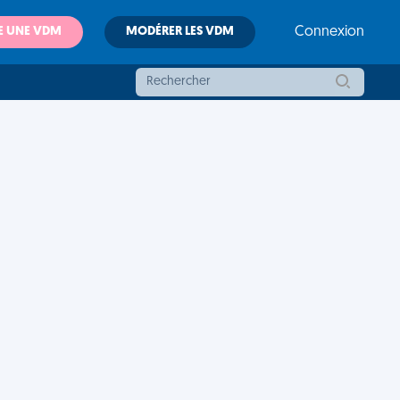
E UNE VDM
MODÉRER LES VDM
Connexion