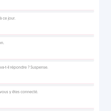
 ce jour.
on.
a-t-il répondre ? Suspense.
 vous y êtes connecté.