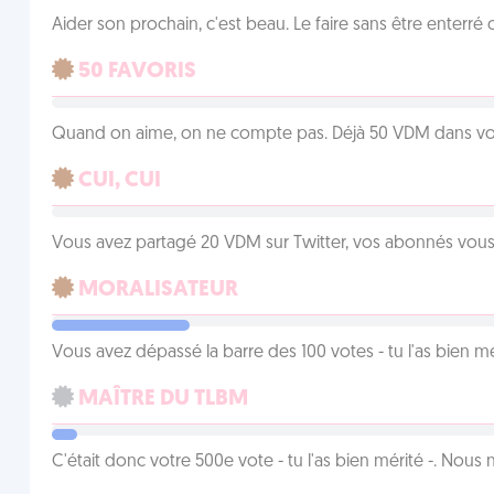
Aider son prochain, c'est beau. Le faire sans être enterr
50 FAVORIS
Quand on aime, on ne compte pas. Déjà 50 VDM dans vos 
CUI, CUI
Vous avez partagé 20 VDM sur Twitter, vos abonnés vous
MORALISATEUR
Vous avez dépassé la barre des 100 votes - tu l'as bien mér
MAÎTRE DU TLBM
C'était donc votre 500e vote - tu l'as bien mérité -. Nous