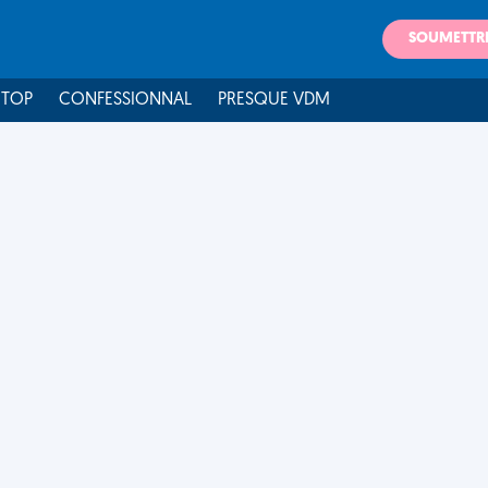
SOUMETTR
 TOP
CONFESSIONNAL
PRESQUE VDM