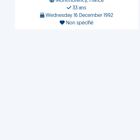
Montmorency, France
33 ans
Wednesday 16 December 1992
Non spécifié