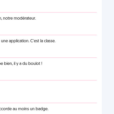
an, notre modérateur.
e application. C'est la classe.
e bien, il y a du boulot !
 accorde au moins un badge.