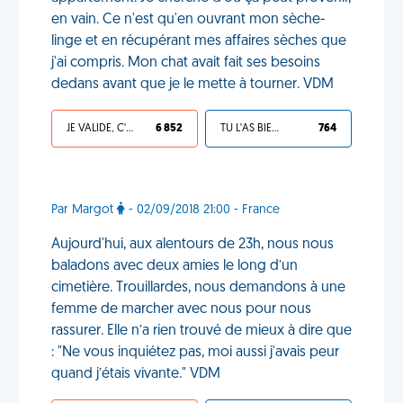
en vain. Ce n'est qu'en ouvrant mon sèche-
linge et en récupérant mes affaires sèches que
j'ai compris. Mon chat avait fait ses besoins
dedans avant que je le mette à tourner. VDM
JE VALIDE, C'EST UNE VDM
6 852
TU L'AS BIEN MÉRITÉ
764
Par Margot
- 02/09/2018 21:00 - France
Aujourd'hui, aux alentours de 23h, nous nous
baladons avec deux amies le long d’un
cimetière. Trouillardes, nous demandons à une
femme de marcher avec nous pour nous
rassurer. Elle n’a rien trouvé de mieux à dire que
: "Ne vous inquiétez pas, moi aussi j'avais peur
quand j’étais vivante." VDM