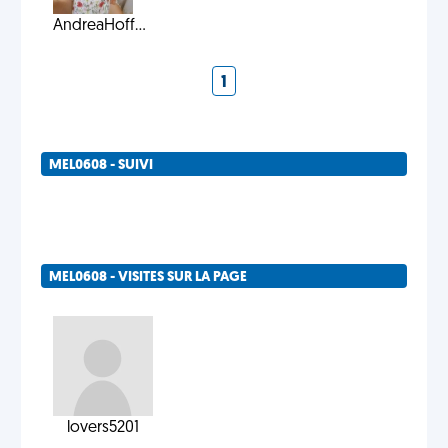
AndreaHoff...
1
MEL0608 - SUIVI
MEL0608 - VISITES SUR LA PAGE
lovers5201