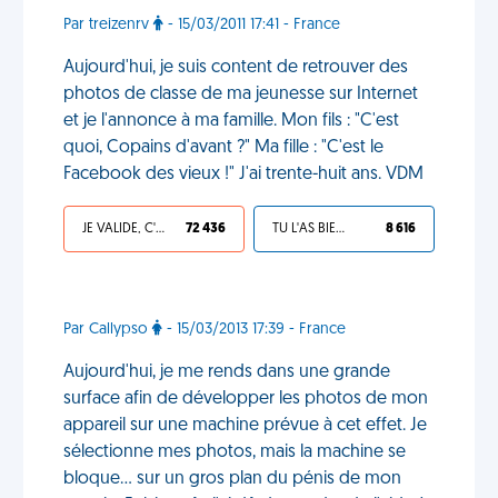
Par treizenrv
- 15/03/2011 17:41 - France
Aujourd'hui, je suis content de retrouver des
photos de classe de ma jeunesse sur Internet
et je l'annonce à ma famille. Mon fils : "C'est
quoi, Copains d'avant ?" Ma fille : "C'est le
Facebook des vieux !" J'ai trente-huit ans. VDM
JE VALIDE, C'EST UNE VDM
72 436
TU L'AS BIEN MÉRITÉ
8 616
Par Callypso
- 15/03/2013 17:39 - France
Aujourd'hui, je me rends dans une grande
surface afin de développer les photos de mon
appareil sur une machine prévue à cet effet. Je
sélectionne mes photos, mais la machine se
bloque... sur un gros plan du pénis de mon