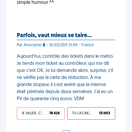
simple humour ^^
Parfois, vaut mieux se taire…
Par Anonyme
- 10/03/2011 21:49 - France
Aujourd'hui, contrôle des tickets dans le métro.
Je tends mon ticket au contrôleur, qui me dit
que c'est OK. Je lui demande alors, surprise, s'il
ne vérifie pas la carte de réduction. À ma
grande stupeur, il s'est avéré que la mienne
était périmée depuis deux semaines. J'ai eu un
PV de quarante-cinq euros. VDM
JE VALIDE, C'EST UNE VDM
78 426
TU L'AS BIEN MÉRITÉ
131 853