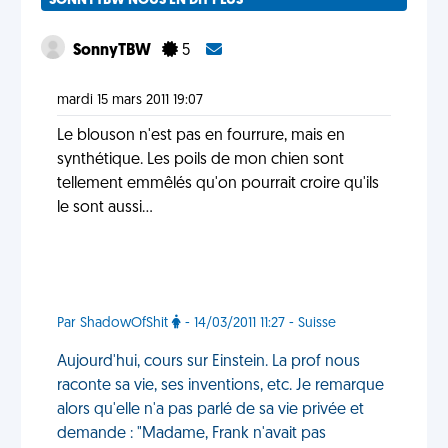
SONNYTBW NOUS EN DIT PLUS
SonnyTBW
5
mardi 15 mars 2011 19:07
Le blouson n'est pas en fourrure, mais en
synthétique. Les poils de mon chien sont
tellement emmêlés qu'on pourrait croire qu'ils
le sont aussi...
Par ShadowOfShit
- 14/03/2011 11:27 - Suisse
Aujourd'hui, cours sur Einstein. La prof nous
raconte sa vie, ses inventions, etc. Je remarque
alors qu'elle n'a pas parlé de sa vie privée et
demande : "Madame, Frank n'avait pas