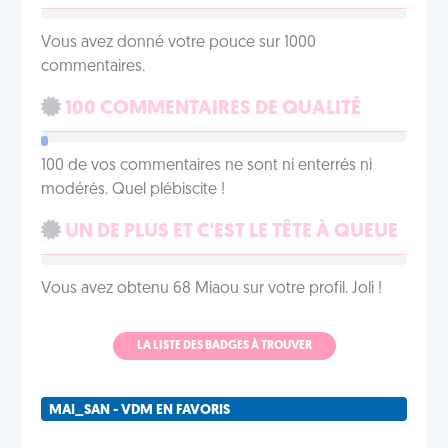
Vous avez donné votre pouce sur 1000
commentaires.
100 COMMENTAIRES DE QUALITÉ
100 de vos commentaires ne sont ni enterrés ni
modérés. Quel plébiscite !
UN DE PLUS ET C'EST LE TÊTE À QUEUE
Vous avez obtenu 68 Miaou sur votre profil. Joli !
LA LISTE DES BADGES À TROUVER
MAI_SAN - VDM EN FAVORIS