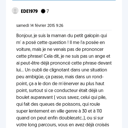
EDE1979
7
samedi 14 février 2015 9:26
Bonjour, je suis la maman du petit galopin qui
m' a posé cette question ! Il me l'a posée en
voiture, mais je ne venais pas de prononcer
cette phrase! Cela dit, je ne suis pas un ange et
ai peut-être déjà prononcé cette phrase devant
lui... Un oubli de clignotant dans une situation
peu ambigüe, ça passe, mais dans un rond-
point, ça a le don de m'énerver au plus haut
point, surtout si ce conducteur était déjà un
boulet auparavant ( vous savez, celui qui pile,
qui fait des queues de poissons, qui roule
super lentement en ville genre à 30 et à 110
quand on peut enfin doubler,etc..), ou si sur
votre long parcours, vous en avez déjà croisés