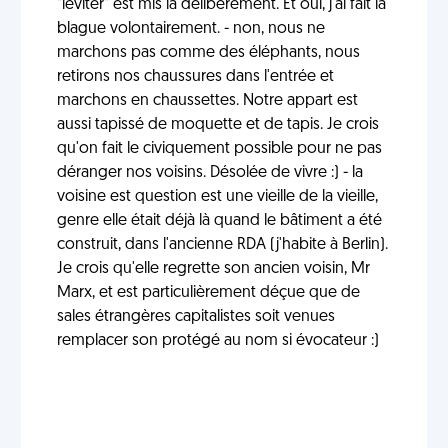
"léviter" est mis là délibérément. Et oui, j'ai fait la
blague volontairement. - non, nous ne
marchons pas comme des éléphants, nous
retirons nos chaussures dans l'entrée et
marchons en chaussettes. Notre appart est
aussi tapissé de moquette et de tapis. Je crois
qu'on fait le civiquement possible pour ne pas
déranger nos voisins. Désolée de vivre :) - la
voisine est question est une vieille de la vieille,
genre elle était déjà là quand le bâtiment a été
construit, dans l'ancienne RDA (j'habite à Berlin).
Je crois qu'elle regrette son ancien voisin, Mr
Marx, et est particulièrement déçue que de
sales étrangères capitalistes soit venues
remplacer son protégé au nom si évocateur :)