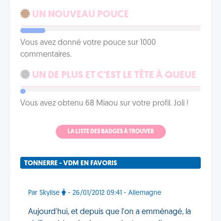
UN NOUVEAU POUCE
Vous avez donné votre pouce sur 1000
commentaires.
UN DE PLUS ET C'EST LE TÊTE À QUEUE
Vous avez obtenu 68 Miaou sur votre profil. Joli !
LA LISTE DES BADGES À TROUVER
TONNERRE - VDM EN FAVORIS
Par Skylise
- 26/01/2012 09:41 - Allemagne
Aujourd'hui, et depuis que l'on a emménagé, la