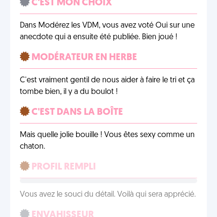
C'EST MON CHOIX
Dans Modérez les VDM, vous avez voté Oui sur une
anecdote qui a ensuite été publiée. Bien joué !
MODÉRATEUR EN HERBE
C'est vraiment gentil de nous aider à faire le tri et ça
tombe bien, il y a du boulot !
C'EST DANS LA BOÎTE
Mais quelle jolie bouille ! Vous êtes sexy comme un
chaton.
PROFIL REMPLI
Vous avez le souci du détail. Voilà qui sera apprécié.
ENVAHISSEUR