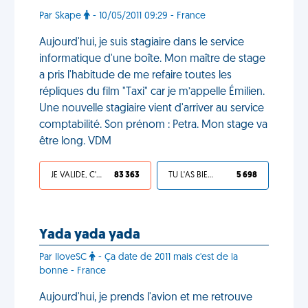
Par Skape
- 10/05/2011 09:29 - France
Aujourd'hui, je suis stagiaire dans le service
informatique d'une boîte. Mon maître de stage
a pris l'habitude de me refaire toutes les
répliques du film "Taxi" car je m’appelle Émilien.
Une nouvelle stagiaire vient d'arriver au service
comptabilité. Son prénom : Petra. Mon stage va
être long. VDM
JE VALIDE, C'EST UNE VDM
83 363
TU L'AS BIEN MÉRITÉ
5 698
Yada yada yada
Par IloveSC
- Ça date de 2011 mais c'est de la
bonne - France
Aujourd'hui, je prends l'avion et me retrouve