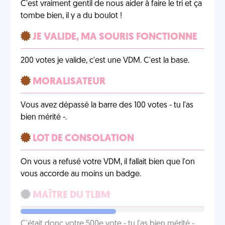
C'est vraiment gentil de nous aider à faire le tri et ça
tombe bien, il y a du boulot !
JE VALIDE, MA SOURIS FONCTIONNE
200 votes je valide, c'est une VDM. C'est la base.
MORALISATEUR
Vous avez dépassé la barre des 100 votes - tu l'as
bien mérité -.
LOT DE CONSOLATION
On vous a refusé votre VDM, il fallait bien que l'on
vous accorde au moins un badge.
MAÎTRE DU TLBM
C'était donc votre 500e vote - tu l'as bien mérité -.