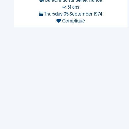
Dantonhuc sur Seine, France
51 ans
Thursday 05 September 1974
Compliqué