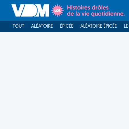
TOUT
ALÉATOIRE
ÉPICÉE
ALÉATOIRE ÉPICÉE
LE