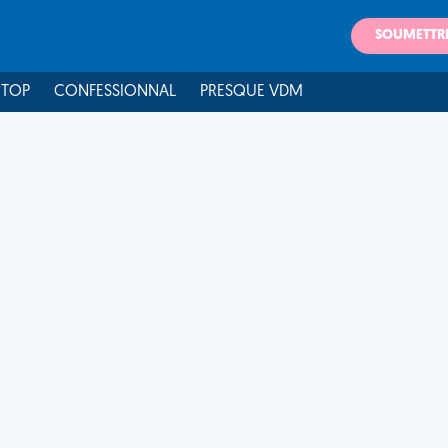
SOUMETTR
 TOP
CONFESSIONNAL
PRESQUE VDM