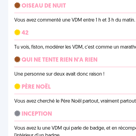
OISEAU DE NUIT
Vous avez commenté une VDM entre 1 h et 3 h du matin.
42
Tu vois, fiston, modérer les VDM, c'est comme un marath
QUI NE TENTE RIEN N'A RIEN
Une personne sur deux avait donc raison !
PÈRE NOËL
Vous avez cherché le Père Noël partout, vraiment partout, 
INCEPTION
Vous avez lu une VDM qui parle de badge, et en récom
l'intérieur d'un badge.