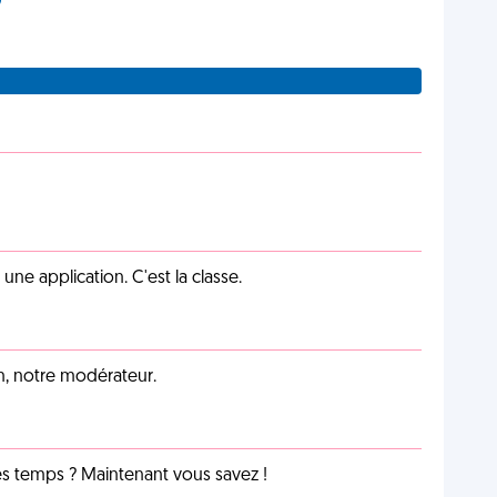
e application. C'est la classe.
an, notre modérateur.
les temps ? Maintenant vous savez !