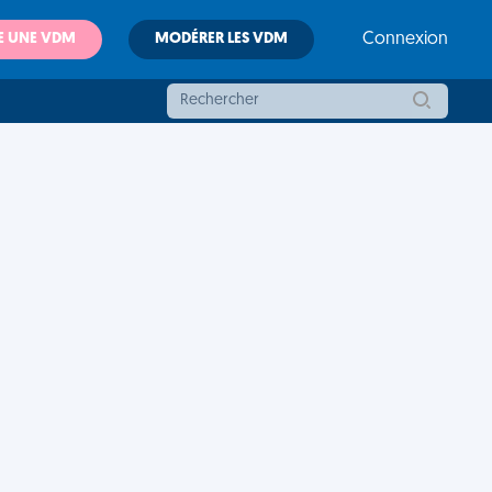
E UNE VDM
MODÉRER LES VDM
Connexion