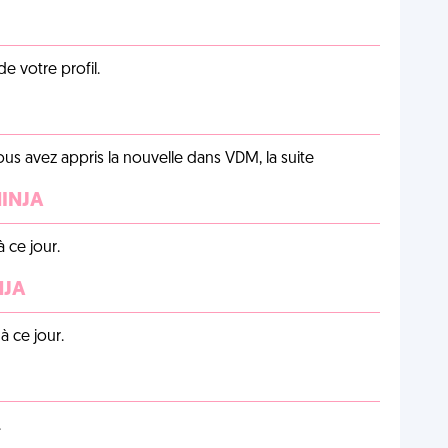
de votre profil.
us avez appris la nouvelle dans VDM, la suite
NINJA
 ce jour.
NJA
 ce jour.
.