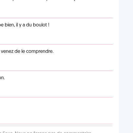
e bien, il y a du boulot !
s venez de le comprendre.
on.