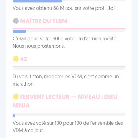
Vous avez obtenu 68 Miaou sur votre profil. Joli !
MAÎTRE DU TLBM
C'était donc votre 500e vote - tu l'as bien mérité -.
Nous nous prosternons.
42
Tu vois, fiston, modérer les VDM, c'est comme un
marathon.
FERVENT LECTEUR — NIVEAU : DIEU
NINJA
Vous avez voté sur 100 pour 100 de l'ensemble des
VDM à ce jour.