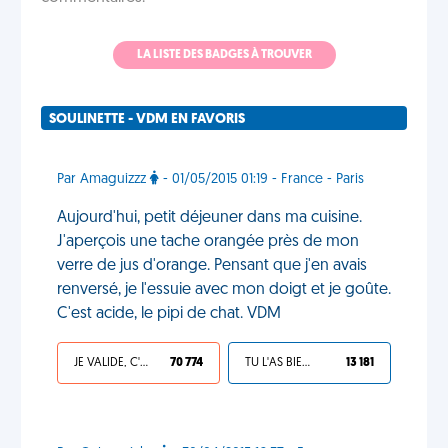
LA LISTE DES BADGES À TROUVER
SOULINETTE - VDM EN FAVORIS
Par Amaguizzz
- 01/05/2015 01:19 - France - Paris
Aujourd'hui, petit déjeuner dans ma cuisine.
J'aperçois une tache orangée près de mon
verre de jus d'orange. Pensant que j'en avais
renversé, je l'essuie avec mon doigt et je goûte.
C'est acide, le pipi de chat. VDM
JE VALIDE, C'EST UNE VDM
70 774
TU L'AS BIEN MÉRITÉ
13 181