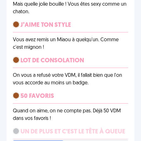
Mais quelle jolie bouille ! Vous êtes sexy comme un
chaton.
J’AIME TON STYLE
Vous avez remis un Miaou à quelqu'un. Comme
c'est mignon !
LOT DE CONSOLATION
On vous a refusé votre VDM, il fallait bien que l'on
vous accorde au moins un badge.
50 FAVORIS
Quand on aime, on ne compte pas. Déjà 50 VDM
dans vos favoris !
UN DE PLUS ET C'EST LE TÊTE À QUEUE