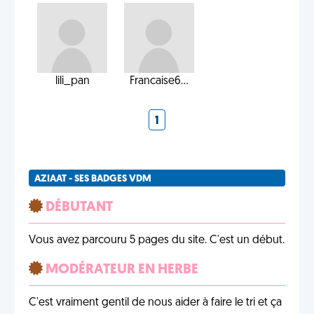
lili_pan
Francaise6...
1
AZIAAT - SES BADGES VDM
DÉBUTANT
Vous avez parcouru 5 pages du site. C'est un début.
MODÉRATEUR EN HERBE
C'est vraiment gentil de nous aider à faire le tri et ça