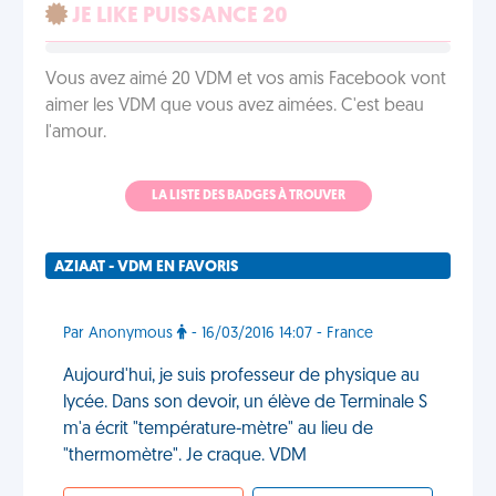
JE LIKE PUISSANCE 20
Vous avez aimé 20 VDM et vos amis Facebook vont
aimer les VDM que vous avez aimées. C'est beau
l'amour.
LA LISTE DES BADGES À TROUVER
AZIAAT - VDM EN FAVORIS
Par Anonymous
- 16/03/2016 14:07 - France
Aujourd'hui, je suis professeur de physique au
lycée. Dans son devoir, un élève de Terminale S
m'a écrit "température-mètre" au lieu de
"thermomètre". Je craque. VDM