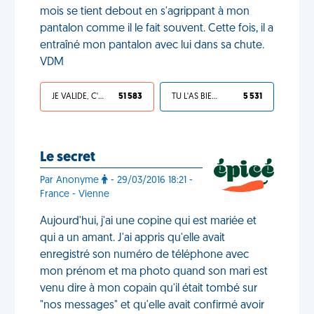
mois se tient debout en s'agrippant à mon
pantalon comme il le fait souvent. Cette fois, il a
entraîné mon pantalon avec lui dans sa chute.
VDM
JE VALIDE, C'EST UNE VDM
51 583
TU L'AS BIEN MÉRITÉ
5 531
Le secret
Par Anonyme
- 29/03/2016 18:21 -
France - Vienne
Aujourd'hui, j'ai une copine qui est mariée et
qui a un amant. J'ai appris qu'elle avait
enregistré son numéro de téléphone avec
mon prénom et ma photo quand son mari est
venu dire à mon copain qu'il était tombé sur
"nos messages" et qu'elle avait confirmé avoir