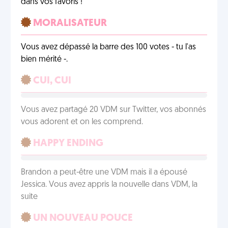
dans vos favoris !
MORALISATEUR
Vous avez dépassé la barre des 100 votes - tu l'as
bien mérité -.
CUI, CUI
Vous avez partagé 20 VDM sur Twitter, vos abonnés
vous adorent et on les comprend.
HAPPY ENDING
Brandon a peut-être une VDM mais il a épousé
Jessica. Vous avez appris la nouvelle dans VDM, la
suite
UN NOUVEAU POUCE