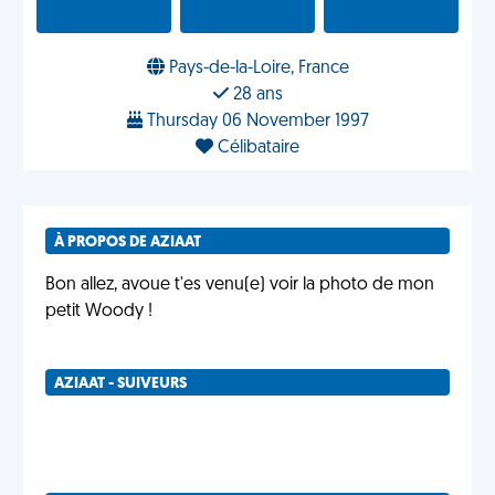
Pays-de-la-Loire, France
28 ans
Thursday 06 November 1997
Célibataire
À PROPOS DE AZIAAT
Bon allez, avoue t'es venu(e) voir la photo de mon
petit Woody !
AZIAAT - SUIVEURS