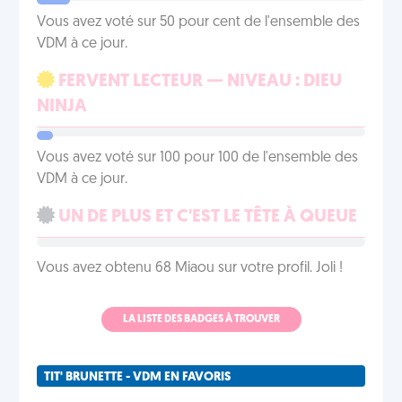
Vous avez voté sur 50 pour cent de l'ensemble des
VDM à ce jour.
FERVENT LECTEUR — NIVEAU : DIEU
NINJA
Vous avez voté sur 100 pour 100 de l'ensemble des
VDM à ce jour.
UN DE PLUS ET C'EST LE TÊTE À QUEUE
Vous avez obtenu 68 Miaou sur votre profil. Joli !
LA LISTE DES BADGES À TROUVER
TIT' BRUNETTE - VDM EN FAVORIS