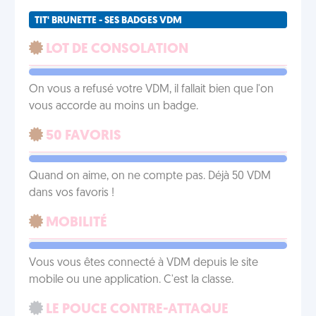
TIT' BRUNETTE - SES BADGES VDM
LOT DE CONSOLATION
On vous a refusé votre VDM, il fallait bien que l'on
vous accorde au moins un badge.
50 FAVORIS
Quand on aime, on ne compte pas. Déjà 50 VDM
dans vos favoris !
MOBILITÉ
Vous vous êtes connecté à VDM depuis le site
mobile ou une application. C'est la classe.
LE POUCE CONTRE-ATTAQUE