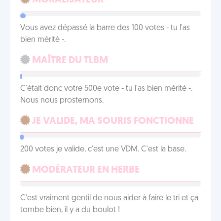
MORALISATEUR
Vous avez dépassé la barre des 100 votes - tu l'as
bien mérité -.
MAÎTRE DU TLBM
C'était donc votre 500e vote - tu l'as bien mérité -.
Nous nous prosternons.
JE VALIDE, MA SOURIS FONCTIONNE
200 votes je valide, c'est une VDM. C'est la base.
MODÉRATEUR EN HERBE
C'est vraiment gentil de nous aider à faire le tri et ça
tombe bien, il y a du boulot !