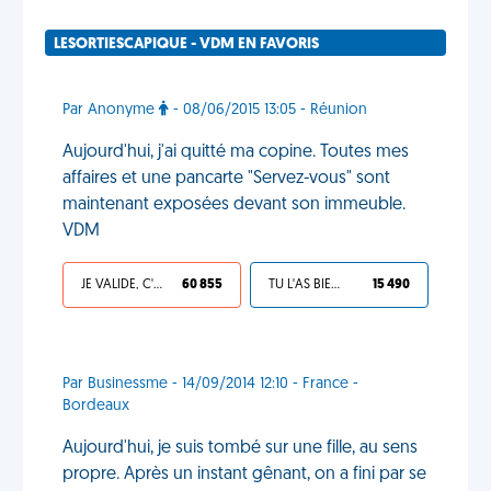
LESORTIESCAPIQUE - VDM EN FAVORIS
Par Anonyme
- 08/06/2015 13:05 - Réunion
Aujourd'hui, j'ai quitté ma copine. Toutes mes
affaires et une pancarte "Servez-vous" sont
maintenant exposées devant son immeuble.
VDM
JE VALIDE, C'EST UNE VDM
60 855
TU L'AS BIEN MÉRITÉ
15 490
Par Businessme - 14/09/2014 12:10 - France -
Bordeaux
Aujourd'hui, je suis tombé sur une fille, au sens
propre. Après un instant gênant, on a fini par se