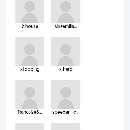
binouse
sinsemilia...
xLooping
stheto
Francaise6...
speeder_lo...