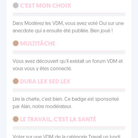
C'EST MON CHOIX
Dans Modérez les VDM, vous avez voté Oui sur une
anecdote qui a ensuite été publiée. Bien joué !
MULTITÂCHE
Vous avez découvert qu'il existait un forum VDM et
vous vous y êtes connecté.
DURA LEX SED LEX
Lire la charte, c'est bien. Ce badge est sponsorisé
par Alan, notre modérateur.
LE TRAVAIL, C'EST LA SANTÉ
Voter sur une VDM de la catégorie Travail un lundi