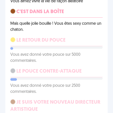
Vous aimez vivre la vie de façon aléatoire
C'EST DANS LA BOÎTE
Mais quelle jolie bouille ! Vous êtes sexy comme un
chaton.
LE RETOUR DU POUCE
Vous avez donné votre pouce sur 5000
commentaires.
LE POUCE CONTRE-ATTAQUE
Vous avez donné votre pouce sur 2500
commentaires.
JE SUIS VOTRE NOUVEAU DIRECTEUR
ARTISTIQUE