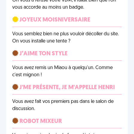
On vous a refusé votre VDM, il fallait bien que l'on
vous accorde au moins un badge.
JOYEUX MOISNIVERSAIRE
Vous semblez bien ne plus vouloir décoller du site.
On vous installe une tente ?
J’AIME TON STYLE
Vous avez remis un Miaou à quelqu'un. Comme
c'est mignon !
J'ME PRÉSENTE, JE M'APPELLE HENRI
Vous avez fait vos premiers pas dans le salon de
discussion.
ROBOT MIXEUR