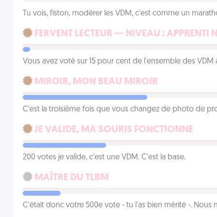
Tu vois, fiston, modérer les VDM, c'est comme un marath
FERVENT LECTEUR — NIVEAU : APPRENTI 
Vous avez voté sur 15 pour cent de l'ensemble des VDM à
MIROIR, MON BEAU MIROIR
C'est la troisième fois que vous changez de photo de prof
JE VALIDE, MA SOURIS FONCTIONNE
200 votes je valide, c'est une VDM. C'est la base.
MAÎTRE DU TLBM
C'était donc votre 500e vote - tu l'as bien mérité -. Nous