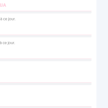
NJA
 ce jour.
 ce jour.