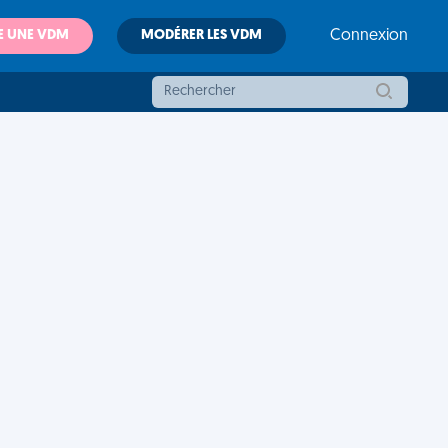
E UNE VDM
MODÉRER LES VDM
Connexion