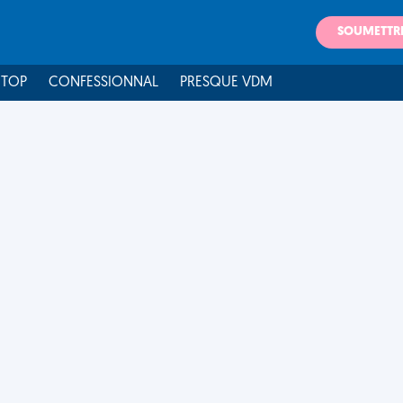
SOUMETTR
 TOP
CONFESSIONNAL
PRESQUE VDM