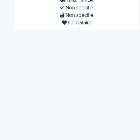
Paris, France
Non spécifié
Non spécifié
Célibataire