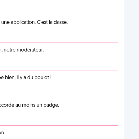
e application. C'est la classe.
an, notre modérateur.
e bien, il y a du boulot !
 accorde au moins un badge.
on.