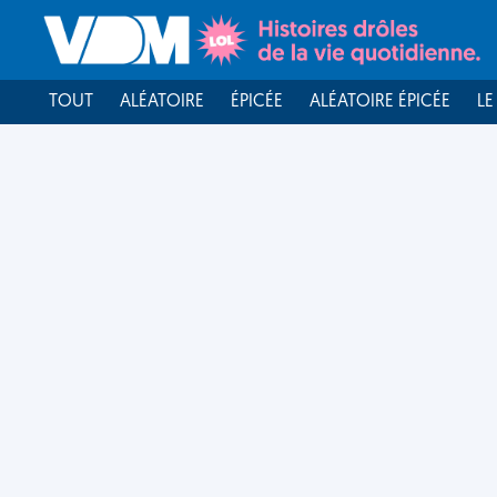
TOUT
ALÉATOIRE
ÉPICÉE
ALÉATOIRE ÉPICÉE
LE