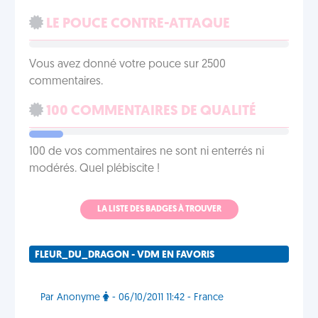
LE POUCE CONTRE-ATTAQUE
Vous avez donné votre pouce sur 2500
commentaires.
100 COMMENTAIRES DE QUALITÉ
100 de vos commentaires ne sont ni enterrés ni
modérés. Quel plébiscite !
LA LISTE DES BADGES À TROUVER
FLEUR_DU_DRAGON - VDM EN FAVORIS
Par Anonyme
- 06/10/2011 11:42 - France