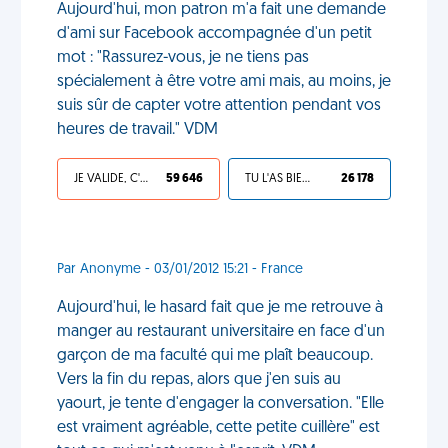
Aujourd'hui, mon patron m'a fait une demande
d'ami sur Facebook accompagnée d'un petit
mot : "Rassurez-vous, je ne tiens pas
spécialement à être votre ami mais, au moins, je
suis sûr de capter votre attention pendant vos
heures de travail." VDM
JE VALIDE, C'EST UNE VDM
59 646
TU L'AS BIEN MÉRITÉ
26 178
Par Anonyme - 03/01/2012 15:21 - France
Aujourd'hui, le hasard fait que je me retrouve à
manger au restaurant universitaire en face d'un
garçon de ma faculté qui me plaît beaucoup.
Vers la fin du repas, alors que j'en suis au
yaourt, je tente d'engager la conversation. "Elle
est vraiment agréable, cette petite cuillère" est