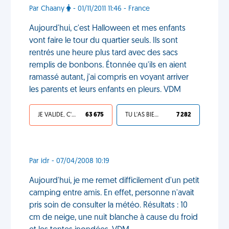
Par Chaany
- 01/11/2011 11:46 - France
Aujourd'hui, c'est Halloween et mes enfants
vont faire le tour du quartier seuls. Ils sont
rentrés une heure plus tard avec des sacs
remplis de bonbons. Étonnée qu'ils en aient
ramassé autant, j'ai compris en voyant arriver
les parents et leurs enfants en pleurs. VDM
JE VALIDE, C'EST UNE VDM
63 675
TU L'AS BIEN MÉRITÉ
7 282
Par idr - 07/04/2008 10:19
Aujourd'hui, je me remet difficilement d'un petit
camping entre amis. En effet, personne n'avait
pris soin de consulter la météo. Résultats : 10
cm de neige, une nuit blanche à cause du froid