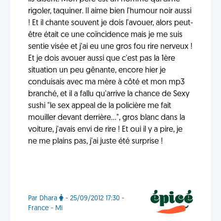
rigoler, taquiner. Il aime bien l'humour noir aussi
! Et il chante souvent je dois l'avouer, alors peut-
être était ce une coïncidence mais je me suis
sentie visée et j'ai eu une gros fou rire nerveux !
Et je dois avouer aussi que c'est pas la 1ère
situation un peu gênante, encore hier je
conduisais avec ma mère à côté et mon mp3
branché, et il a fallu qu'arrive la chance de Sexy
sushi "le sex appeal de la policière me fait
mouiller devant derrière...", gros blanc dans la
voiture, j'avais envi de rire ! Et oui il y a pire, je
ne me plains pas, j'ai juste été surprise !
Par Dhara
- 25/09/2012 17:30 -
France - Mi