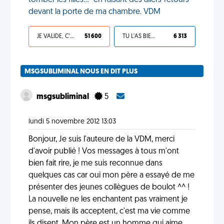
tomber les filles..." en faisant des allers-retours
devant la porte de ma chambre. VDM
JE VALIDE, C'EST UNE VDM
51 600
TU L'AS BIEN MÉRITÉ
6 313
MSGSUBLIMINAL NOUS EN DIT PLUS
msgsubliminal
5
lundi 5 novembre 2012 13:03
Bonjour, Je suis l'auteure de la VDM, merci
d'avoir publié ! Vos messages à tous m'ont
bien fait rire, je me suis reconnue dans
quelques cas car oui mon père a essayé de me
présenter des jeunes collègues de boulot ^^ !
La nouvelle ne les enchantent pas vraiment je
pense, mais ils acceptent, c'est ma vie comme
ils disent. Mon père est un homme qui aime