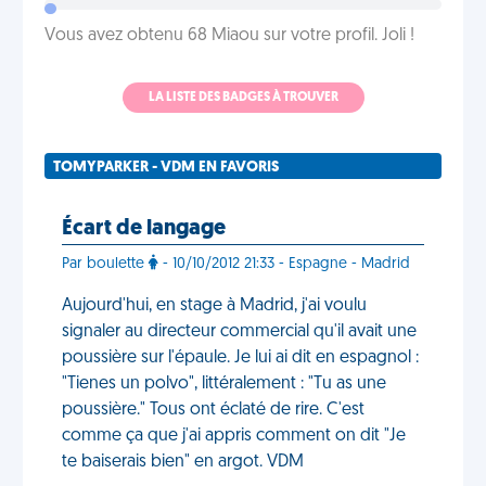
Vous avez obtenu 68 Miaou sur votre profil. Joli !
LA LISTE DES BADGES À TROUVER
TOMYPARKER - VDM EN FAVORIS
Écart de langage
Par boulette
- 10/10/2012 21:33 - Espagne - Madrid
Aujourd'hui, en stage à Madrid, j'ai voulu
signaler au directeur commercial qu'il avait une
poussière sur l'épaule. Je lui ai dit en espagnol :
"Tienes un polvo", littéralement : "Tu as une
poussière." Tous ont éclaté de rire. C'est
comme ça que j'ai appris comment on dit "Je
te baiserais bien" en argot. VDM