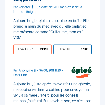
Par vertetor
- Ça date de 2011 mais c'est de la
bonne - Belgique
Aujourd'hui, je rejoins ma copine en boîte. Elle
prend la main du mec avec qui elle parlait et
me présente comme "Guillaume, mon ex."
VDM
JE VALIDE, C'EST UNE VDM
99 991
TU L'AS BIEN MÉRITÉ
6 332
Par Anonyme
- 16/08/2011 11:29 -
États-Unis
Aujourd'hui, juste après m'avoir fait une gâterie,
ma copine va dans la cuisine pour envoyer un
SMS à sa mère : "Merci pour les conseils,
maman, j'ai réussi. Et tu avais raison, ce n'est pas