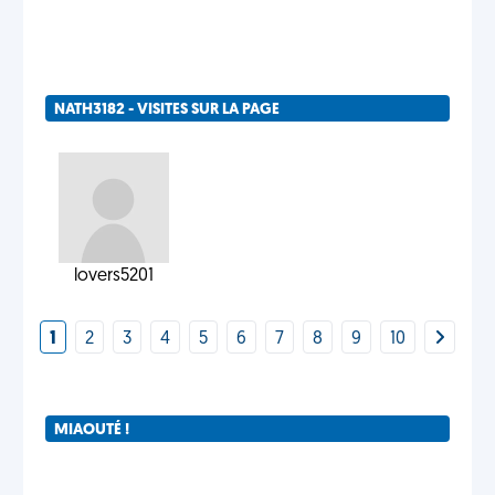
NATH3182 - VISITES SUR LA PAGE
lovers5201
1
2
3
4
5
6
7
8
9
10
MIAOUTÉ !