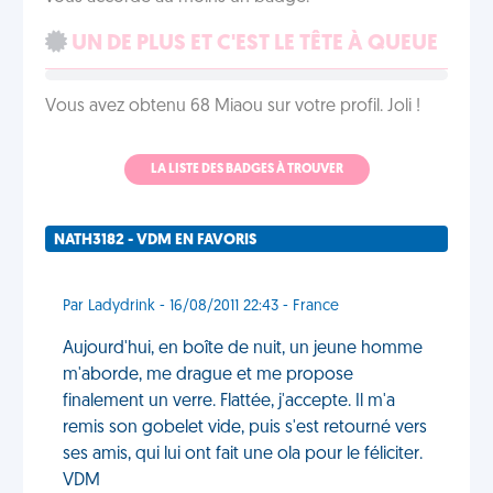
UN DE PLUS ET C'EST LE TÊTE À QUEUE
Vous avez obtenu 68 Miaou sur votre profil. Joli !
LA LISTE DES BADGES À TROUVER
NATH3182 - VDM EN FAVORIS
Par Ladydrink - 16/08/2011 22:43 - France
Aujourd'hui, en boîte de nuit, un jeune homme
m'aborde, me drague et me propose
finalement un verre. Flattée, j'accepte. Il m'a
remis son gobelet vide, puis s'est retourné vers
ses amis, qui lui ont fait une ola pour le féliciter.
VDM