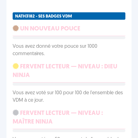
NATH3182 - SES BADGES VDM
UN NOUVEAU POUCE
Vous avez donné votre pouce sur 1000
commentaires.
FERVENT LECTEUR — NIVEAU : DIEU
NINJA
Vous avez voté sur 100 pour 100 de l'ensemble des
VDM à ce jour.
FERVENT LECTEUR — NIVEAU :
MAÎTRE NINJA