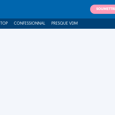
SOUMETTR
 TOP
CONFESSIONNAL
PRESQUE VDM