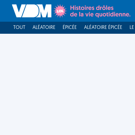
TOUT
ALÉATOIRE
ÉPICÉE
ALÉATOIRE ÉPICÉE
LE