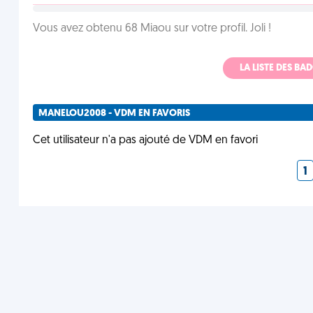
Vous avez obtenu 68 Miaou sur votre profil. Joli !
LA LISTE DES B
MANELOU2008 - VDM EN FAVORIS
Cet utilisateur n'a pas ajouté de VDM en favori
1