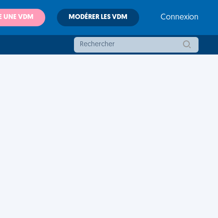
E UNE VDM
MODÉRER LES VDM
Connexion