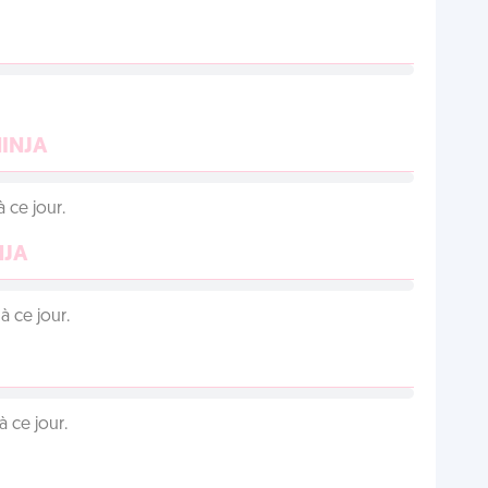
NINJA
 ce jour.
NJA
 ce jour.
 ce jour.