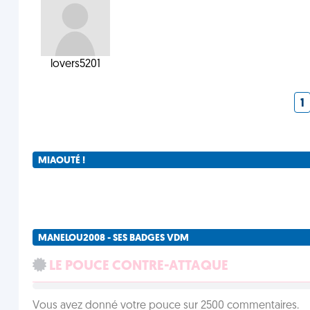
lovers5201
1
MIAOUTÉ !
MANELOU2008 - SES BADGES VDM
LE POUCE CONTRE-ATTAQUE
Vous avez donné votre pouce sur 2500 commentaires.