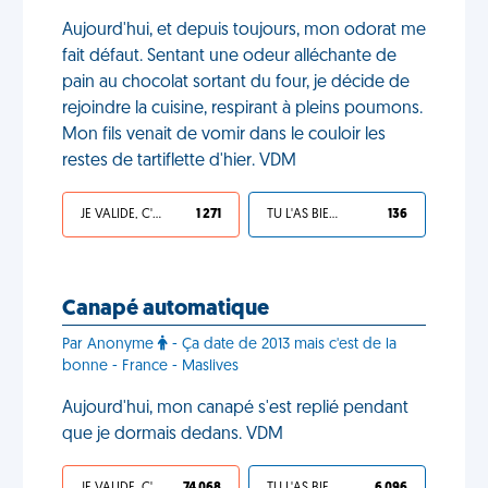
Aujourd'hui, et depuis toujours, mon odorat me
fait défaut. Sentant une odeur alléchante de
pain au chocolat sortant du four, je décide de
rejoindre la cuisine, respirant à pleins poumons.
Mon fils venait de vomir dans le couloir les
restes de tartiflette d'hier. VDM
JE VALIDE, C'EST UNE VDM
1 271
TU L'AS BIEN MÉRITÉ
136
Canapé automatique
Par Anonyme
- Ça date de 2013 mais c'est de la
bonne - France - Maslives
Aujourd'hui, mon canapé s'est replié pendant
que je dormais dedans. VDM