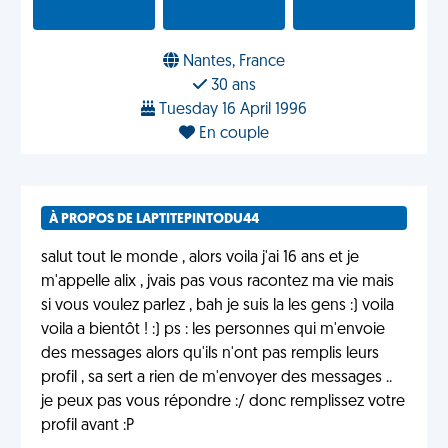
Nantes, France
30 ans
Tuesday 16 April 1996
En couple
À PROPOS DE LAPTITEPINTODU44
salut tout le monde , alors voila j'ai 16 ans et je
m'appelle alix , jvais pas vous racontez ma vie mais
si vous voulez parlez , bah je suis la les gens :) voila
voila a bientôt ! :) ps : les personnes qui m'envoie
des messages alors qu'ils n'ont pas remplis leurs
profil , sa sert a rien de m'envoyer des messages ..
je peux pas vous répondre :/ donc remplissez votre
profil avant :P