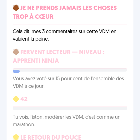
JE NE PRENDS JAMAIS LES CHOSES
TROP À CŒUR
Cela dit, mes 3 commentaires sur cette VDM en
valaient la peine.
FERVENT LECTEUR — NIVEAU :
APPRENTI NINJA
Vous avez voté sur 15 pour cent de l'ensemble des
VDM à ce jour.
42
Tu vois, fiston, modérer les VDM, c'est comme un
marathon.
LE RETOUR DU POUCE