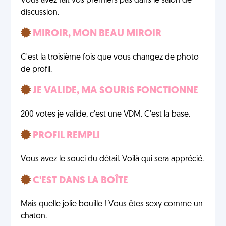
Vous avez fait vos premiers pas dans le salon de
discussion.
MIROIR, MON BEAU MIROIR
C'est la troisième fois que vous changez de photo
de profil.
JE VALIDE, MA SOURIS FONCTIONNE
200 votes je valide, c'est une VDM. C'est la base.
PROFIL REMPLI
Vous avez le souci du détail. Voilà qui sera apprécié.
C'EST DANS LA BOÎTE
Mais quelle jolie bouille ! Vous êtes sexy comme un
chaton.