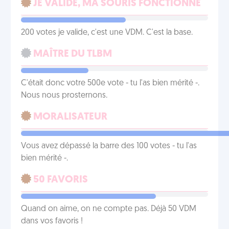
JE VALIDE, MA SOURIS FONCTIONNE
200 votes je valide, c'est une VDM. C'est la base.
MAÎTRE DU TLBM
C'était donc votre 500e vote - tu l'as bien mérité -.
Nous nous prosternons.
MORALISATEUR
Vous avez dépassé la barre des 100 votes - tu l'as
bien mérité -.
50 FAVORIS
Quand on aime, on ne compte pas. Déjà 50 VDM
dans vos favoris !