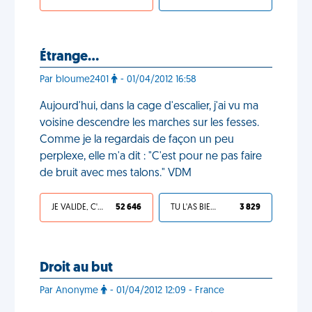
Étrange…
Par bloume2401
- 01/04/2012 16:58
Aujourd'hui, dans la cage d'escalier, j'ai vu ma
voisine descendre les marches sur les fesses.
Comme je la regardais de façon un peu
perplexe, elle m'a dit : "C'est pour ne pas faire
de bruit avec mes talons." VDM
JE VALIDE, C'EST UNE VDM
52 646
TU L'AS BIEN MÉRITÉ
3 829
Droit au but
Par Anonyme
- 01/04/2012 12:09 - France