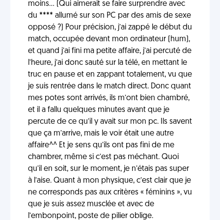
moins... (Qui aimerait se faire surprendre avec
du **** allumé sur son PC par des amis de sexe
opposé ?) Pour précision, j’ai zappé le début du
match, occupée devant mon ordinateur (hum),
et quand j’ai fini ma petite affaire, j’ai percuté de
l’heure, j’ai donc sauté sur la télé, en mettant le
truc en pause et en zappant totalement, vu que
je suis rentrée dans le match direct. Donc quant
mes potes sont arrivés, ils m’ont bien chambré,
et il a fallu quelques minutes avant que je
percute de ce qu’il y avait sur mon pc. Ils savent
que ça m’arrive, mais le voir était une autre
affaire^^ Et je sens qu’ils ont pas fini de me
chambrer, même si c’est pas méchant. Quoi
qu’il en soit, sur le moment, je n’étais pas super
à l’aise. Quant à mon physique, c’est clair que je
ne corresponds pas aux critères « féminins », vu
que je suis assez musclée et avec de
l’embonpoint, poste de pilier oblige.