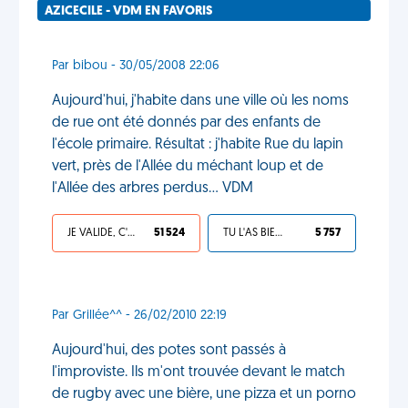
AZICECILE - VDM EN FAVORIS
Par bibou - 30/05/2008 22:06
Aujourd'hui, j'habite dans une ville où les noms
de rue ont été donnés par des enfants de
l'école primaire. Résultat : j'habite Rue du lapin
vert, près de l'Allée du méchant loup et de
l'Allée des arbres perdus... VDM
JE VALIDE, C'EST UNE VDM
51 524
TU L'AS BIEN MÉRITÉ
5 757
Par Grillée^^ - 26/02/2010 22:19
Aujourd'hui, des potes sont passés à
l'improviste. Ils m'ont trouvée devant le match
de rugby avec une bière, une pizza et un porno