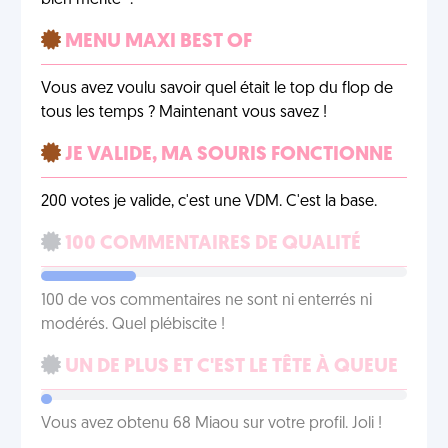
bien mérité -.
MENU MAXI BEST OF
Vous avez voulu savoir quel était le top du flop de
tous les temps ? Maintenant vous savez !
JE VALIDE, MA SOURIS FONCTIONNE
200 votes je valide, c'est une VDM. C'est la base.
100 COMMENTAIRES DE QUALITÉ
100 de vos commentaires ne sont ni enterrés ni
modérés. Quel plébiscite !
UN DE PLUS ET C'EST LE TÊTE À QUEUE
Vous avez obtenu 68 Miaou sur votre profil. Joli !