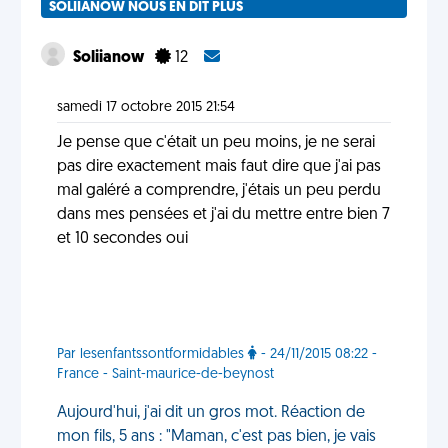
SOLIIANOW NOUS EN DIT PLUS
Soliianow
12
samedi 17 octobre 2015 21:54
Je pense que c'était un peu moins, je ne serai
pas dire exactement mais faut dire que j'ai pas
mal galéré a comprendre, j'étais un peu perdu
dans mes pensées et j'ai du mettre entre bien 7
et 10 secondes oui
Par lesenfantssontformidables
- 24/11/2015 08:22 -
France - Saint-maurice-de-beynost
Aujourd'hui, j'ai dit un gros mot. Réaction de
mon fils, 5 ans : "Maman, c'est pas bien, je vais