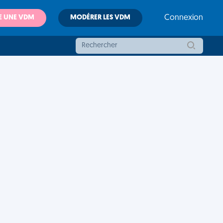
E UNE VDM
MODÉRER LES VDM
Connexion