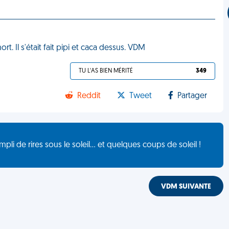
t. Il s'était fait pipi et caca dessus. VDM
TU L'AS BIEN MÉRITÉ
349
Reddit
Tweet
Partager
de rires sous le soleil... et quelques coups de soleil !
VDM SUIVANTE