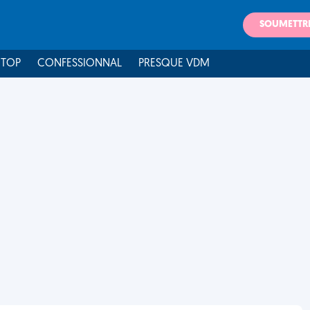
SOUMETTR
 TOP
CONFESSIONNAL
PRESQUE VDM