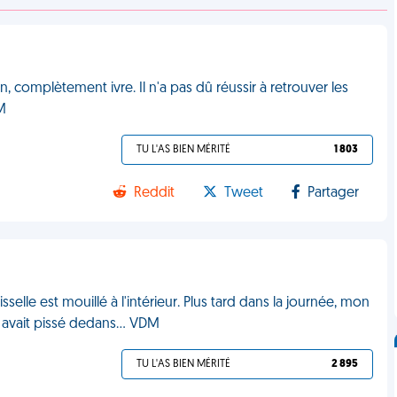
, complètement ivre. Il n'a pas dû réussir à retrouver les
DM
TU L'AS BIEN MÉRITÉ
1 803
Reddit
Tweet
Partager
sselle est mouillé à l'intérieur. Plus tard dans la journée, mon
l avait pissé dedans... VDM
TU L'AS BIEN MÉRITÉ
2 895