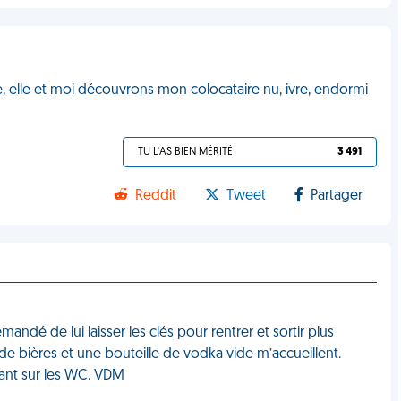
 elle et moi découvrons mon colocataire nu, ivre, endormi
TU L'AS BIEN MÉRITÉ
3 491
Reddit
Tweet
Partager
andé de lui laisser les clés pour rentrer et sortir plus
 de bières et une bouteille de vodka vide m’accueillent.
lant sur les WC. VDM