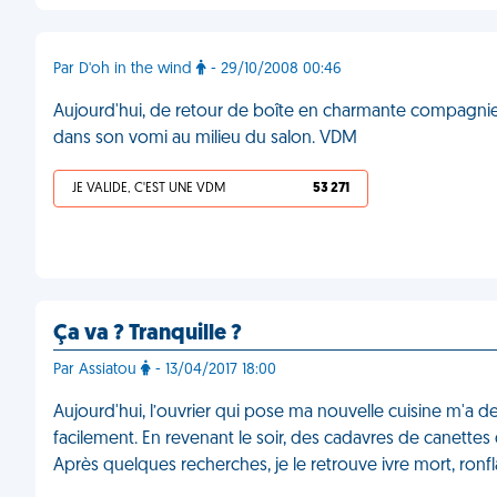
Par D'oh in the wind
- 29/10/2008 00:46
Aujourd'hui, de retour de boîte en charmante compagnie,
dans son vomi au milieu du salon. VDM
JE VALIDE, C'EST UNE VDM
53 271
Ça va ? Tranquille ?
Par Assiatou
- 13/04/2017 18:00
Aujourd'hui, l’ouvrier qui pose ma nouvelle cuisine m'a dem
facilement. En revenant le soir, des cadavres de canettes
Après quelques recherches, je le retrouve ivre mort, ronf