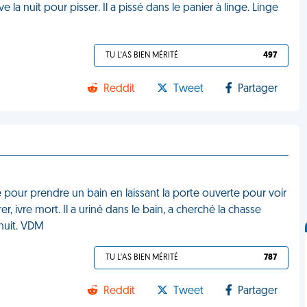
la nuit pour pisser. Il a pissé dans le panier à linge. Linge
TU L'AS BIEN MÉRITÉ
497
Reddit
Tweet
Partager
te pour prendre un bain en laissant la porte ouverte pour voir
, ivre mort. Il a uriné dans le bain, a cherché la chasse
nuit. VDM
TU L'AS BIEN MÉRITÉ
787
Reddit
Tweet
Partager