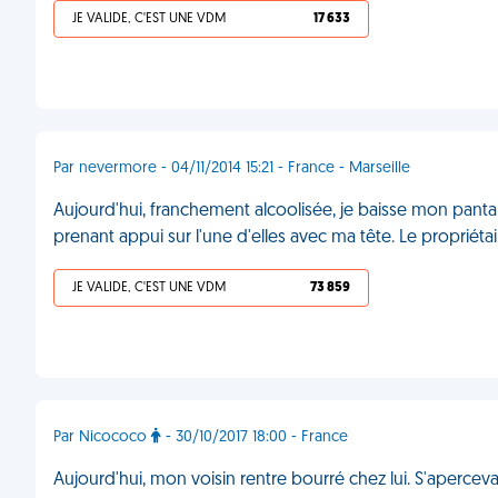
JE VALIDE, C'EST UNE VDM
17 633
Par nevermore - 04/11/2014 15:21 - France - Marseille
Aujourd'hui, franchement alcoolisée, je baisse mon pantal
prenant appui sur l'une d'elles avec ma tête. Le propriéta
JE VALIDE, C'EST UNE VDM
73 859
Par Nicococo
- 30/10/2017 18:00 - France
Aujourd'hui, mon voisin rentre bourré chez lui. S'apercev