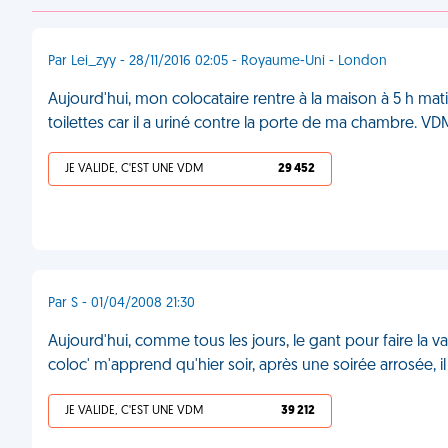
Par Lei_zyy - 28/11/2016 02:05 - Royaume-Uni - London
Aujourd'hui, mon colocataire rentre à la maison à 5 h matin
toilettes car il a uriné contre la porte de ma chambre. V
JE VALIDE, C'EST UNE VDM
29 452
Par S - 01/04/2008 21:30
Aujourd'hui, comme tous les jours, le gant pour faire la vai
coloc' m'apprend qu'hier soir, après une soirée arrosée, i
JE VALIDE, C'EST UNE VDM
39 212