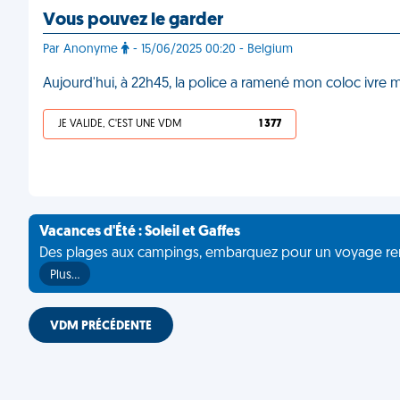
Vous pouvez le garder
Par Anonyme
- 15/06/2025 00:20 - Belgium
Aujourd'hui, à 22h45, la police a ramené mon coloc ivre mor
JE VALIDE, C'EST UNE VDM
1 377
Vacances d'Été : Soleil et Gaffes
Des plages aux campings, embarquez pour un voyage rempli 
Plus…
VDM PRÉCÉDENTE