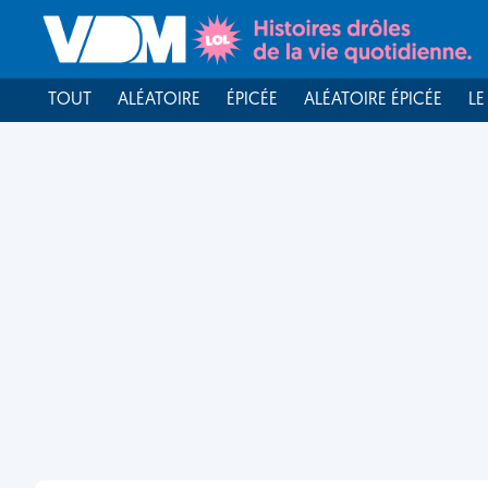
TOUT
ALÉATOIRE
ÉPICÉE
ALÉATOIRE ÉPICÉE
LE