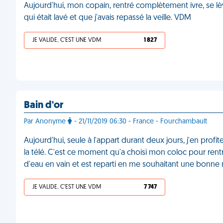
Aujourd'hui, mon copain, rentré complètement ivre, se lève 
qui était lavé et que j'avais repassé la veille. VDM
JE VALIDE, C'EST UNE VDM
1 827
Bain d'or
Par Anonyme
- 21/11/2019 06:30 - France - Fourchambault
Aujourd'hui, seule à l'appart durant deux jours, j'en profi
la télé. C'est ce moment qu'a choisi mon coloc pour rentrer
d'eau en vain et est reparti en me souhaitant une bonne 
JE VALIDE, C'EST UNE VDM
7 747