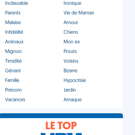
Inclassable
Ironique
Parents
Vie de Maman
Malaise
Amour
Infidélité
Chiens
Animaux
Mon ex
Mignon
Prouts
Timidité
Voisins
Gênant
Bizarre
Famille
Hypocrisie
Prénom
Jardin
Vacances
Arnaque
LE TOP