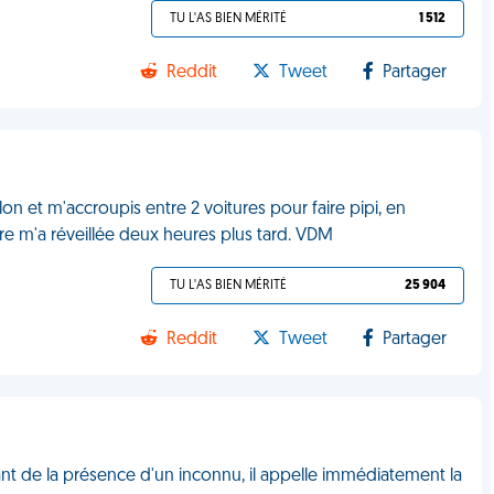
TU L'AS BIEN MÉRITÉ
1 512
Reddit
Tweet
Partager
on et m'accroupis entre 2 voitures pour faire pipi, en
ire m'a réveillée deux heures plus tard. VDM
TU L'AS BIEN MÉRITÉ
25 904
Reddit
Tweet
Partager
ant de la présence d'un inconnu, il appelle immédiatement la