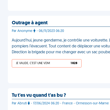
Outrage à agent
Par Anonyme
- 06/11/2023 06:20
Aujourd'hui, jeune gendarme, je contrôle une voiturette. 
pompiers l'évacuent. Tout content de déplacer une voituret
Direction la brigade pour me changer avec un sac poubel
JE VALIDE, C'EST UNE VDM
1 828
Tu t'es vu quand t'as bu ?
Par Abruti
- 17/06/2024 06:20 - France - Ormesson-sur-Marne