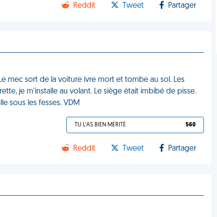
Reddit
Tweet
Partager
Le mec sort de la voiture ivre mort et tombe au sol. Les
te, je m'installe au volant. Le siège était imbibé de pisse.
le sous les fesses. VDM
TU L'AS BIEN MÉRITÉ
560
Reddit
Tweet
Partager