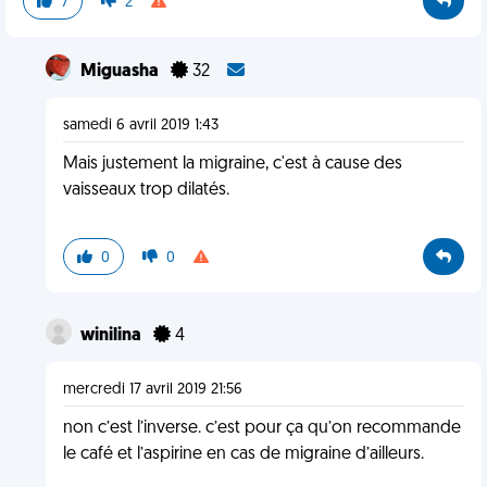
7
2
Miguasha
32
samedi 6 avril 2019 1:43
Mais justement la migraine, c'est à cause des
vaisseaux trop dilatés.
0
0
winilina
4
mercredi 17 avril 2019 21:56
non c’est l’inverse. c’est pour ça qu’on recommande
le café et l’aspirine en cas de migraine d’ailleurs.