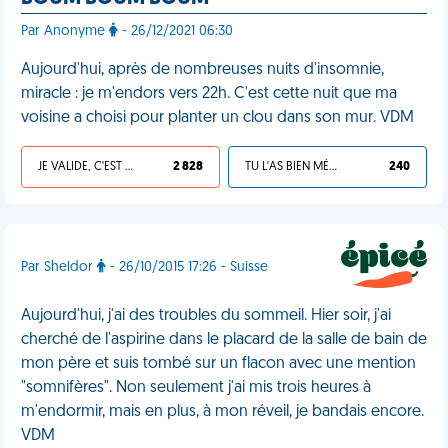
Par Anonyme
- 26/12/2021 06:30
Aujourd'hui, après de nombreuses nuits d'insomnie,
miracle : je m'endors vers 22h. C'est cette nuit que ma
voisine a choisi pour planter un clou dans son mur. VDM
JE VALIDE, C'EST UNE VDM
2 828
TU L'AS BIEN MÉRITÉ
240
Par Sheldor
- 26/10/2015 17:26 - Suisse
Aujourd'hui, j'ai des troubles du sommeil. Hier soir, j'ai
cherché de l'aspirine dans le placard de la salle de bain de
mon père et suis tombé sur un flacon avec une mention
"somnifères". Non seulement j'ai mis trois heures à
m'endormir, mais en plus, à mon réveil, je bandais encore.
VDM