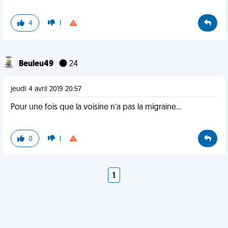
4
1
Beuleu49
24
jeudi 4 avril 2019 20:57
Pour une fois que la voisine n’a pas la migraine...
0
1
1