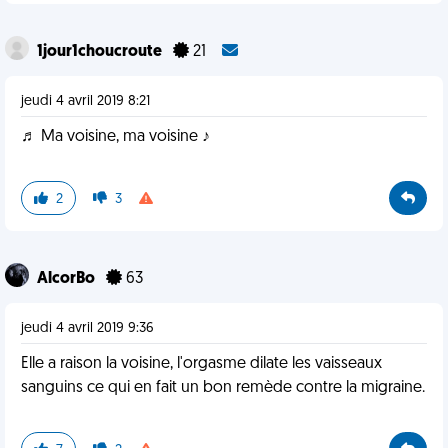
1jour1choucroute
21
jeudi 4 avril 2019 8:21
♬ Ma voisine, ma voisine ♪
2
3
AlcorBo
63
jeudi 4 avril 2019 9:36
Elle a raison la voisine, l'orgasme dilate les vaisseaux
sanguins ce qui en fait un bon remède contre la migraine.