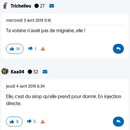
Trichelieu
27
mercredi 3 avril 2019 0:10
Ta voisine n'avait pas de migraine, elle !
14
1
Kaa04
52
jeudi 4 avril 2019 6:34
Elle, c’est du sirop qu’elle prend pour dormir. En injection
directe.
8
5