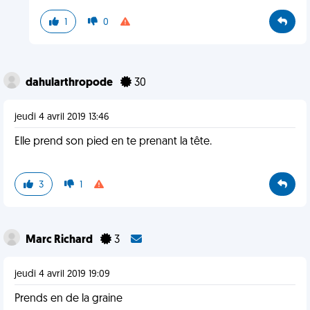
1
0
dahularthropode
30
jeudi 4 avril 2019 13:46
Elle prend son pied en te prenant la tête.
3
1
Marc Richard
3
jeudi 4 avril 2019 19:09
Prends en de la graine