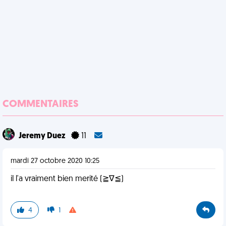
COMMENTAIRES
Jeremy Duez
11
mardi 27 octobre 2020 10:25
il l'a vraiment bien merité (≧∇≦)
4
1