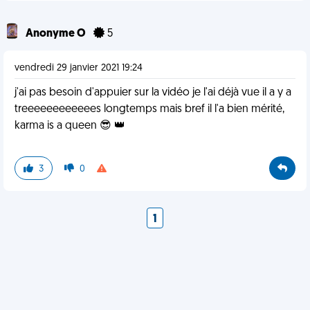
Anonyme O
5
vendredi 29 janvier 2021 19:24
j'ai pas besoin d'appuier sur la vidéo je l'ai déjà vue il a y a
treeeeeeeeeeees longtemps mais bref il l'a bien mérité,
karma is a queen 😎 👑
3
0
1