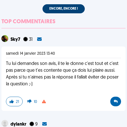
ENCORE, ENCORE !
TOP COMMENTAIRES
Sky7
31
samedi 14 janvier 2023 13:40
Tu lui demandes son avis, il te le donne c'est tout et c'est
pas parce que t'es contente que ça dois lui plaire aussi.
Après si tu n'aimes pas la réponse il fallait éviter de poser
la question ;-)
21
10
dylankr
9