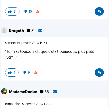
21
10
Krogoth
31
samedi 14 janvier 2023 14:34
"Tu m'as toujours dit que c'était beaucoup plus petit
15cm..."
7
9
MadameDodue
66
dimanche 15 janvier 2023 16:06