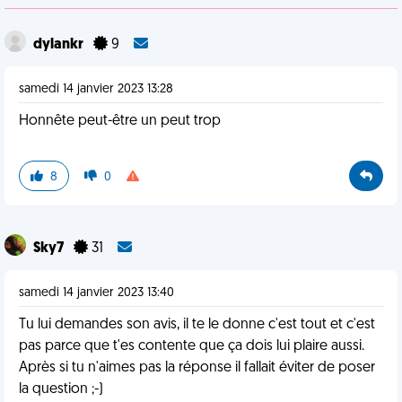
dylankr
9
samedi 14 janvier 2023 13:28
Honnête peut-être un peut trop
8
0
Sky7
31
samedi 14 janvier 2023 13:40
Tu lui demandes son avis, il te le donne c'est tout et c'est
pas parce que t'es contente que ça dois lui plaire aussi.
Après si tu n'aimes pas la réponse il fallait éviter de poser
la question ;-)