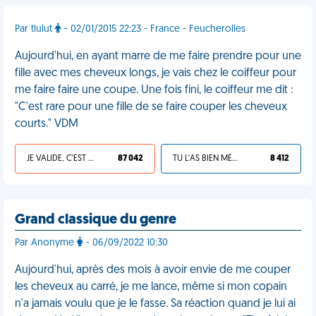
Par tlulut
- 02/01/2015 22:23 - France - Feucherolles
Aujourd'hui, en ayant marre de me faire prendre pour une
fille avec mes cheveux longs, je vais chez le coiffeur pour
me faire faire une coupe. Une fois fini, le coiffeur me dit :
"C'est rare pour une fille de se faire couper les cheveux
courts." VDM
JE VALIDE, C'EST UNE VDM
87 042
TU L'AS BIEN MÉRITÉ
8 412
Grand classique du genre
Par Anonyme
- 06/09/2022 10:30
Aujourd'hui, après des mois à avoir envie de me couper
les cheveux au carré, je me lance, même si mon copain
n'a jamais voulu que je le fasse. Sa réaction quand je lui ai