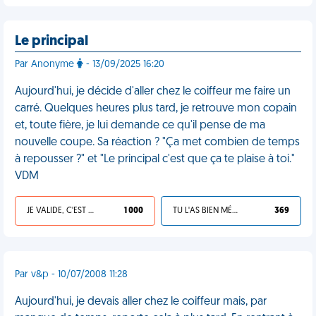
Le principal
Par Anonyme
- 13/09/2025 16:20
Aujourd'hui, je décide d'aller chez le coiffeur me faire un
carré. Quelques heures plus tard, je retrouve mon copain
et, toute fière, je lui demande ce qu'il pense de ma
nouvelle coupe. Sa réaction ? "Ça met combien de temps
à repousser ?" et "Le principal c'est que ça te plaise à toi."
VDM
JE VALIDE, C'EST UNE VDM
1 000
TU L'AS BIEN MÉRITÉ
369
Par v&p - 10/07/2008 11:28
Aujourd'hui, je devais aller chez le coiffeur mais, par