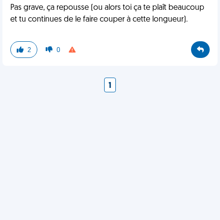
Pas grave, ça repousse (ou alors toi ça te plaît beaucoup
et tu continues de le faire couper à cette longueur).
2
0
1