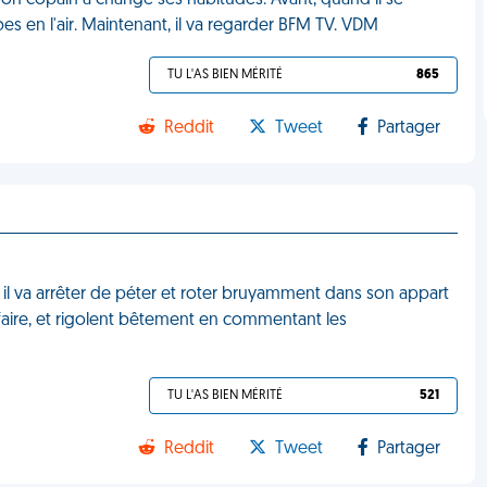
 mon copain a changé ses habitudes. Avant, quand il se
mbes en l'air. Maintenant, il va regarder BFM TV. VDM
TU L'AS BIEN MÉRITÉ
865
Reddit
Tweet
Partager
 il va arrêter de péter et roter bruyamment dans son appart
e faire, et rigolent bêtement en commentant les
TU L'AS BIEN MÉRITÉ
521
Reddit
Tweet
Partager