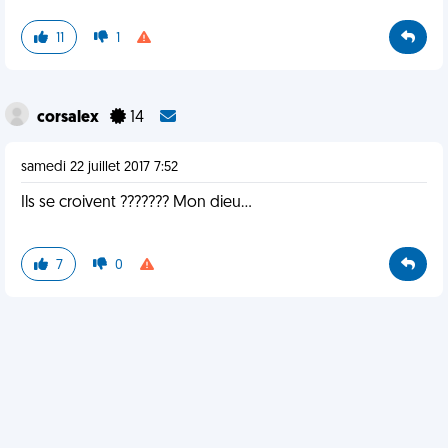
11
1
corsalex
14
samedi 22 juillet 2017 7:52
Ils se croivent ??????? Mon dieu...
7
0