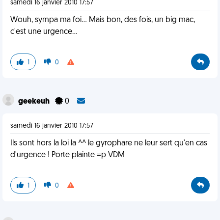
samedi 16 janvier 2010 17:57
Wouh, sympa ma foi... Mais bon, des fois, un big mac,
c'est une urgence...
1
0
geekeuh
0
samedi 16 janvier 2010 17:57
Ils sont hors la loi la ^^ le gyrophare ne leur sert qu'en cas
d'urgence ! Porte plainte =p VDM
1
0