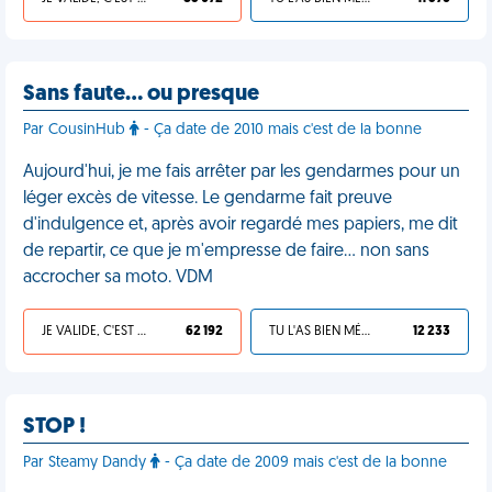
Sans faute… ou presque
Par CousinHub
- Ça date de 2010 mais c'est de la bonne
Aujourd'hui, je me fais arrêter par les gendarmes pour un
léger excès de vitesse. Le gendarme fait preuve
d'indulgence et, après avoir regardé mes papiers, me dit
de repartir, ce que je m'empresse de faire… non sans
accrocher sa moto. VDM
JE VALIDE, C'EST UNE VDM
62 192
TU L'AS BIEN MÉRITÉ
12 233
STOP !
Par Steamy Dandy
- Ça date de 2009 mais c'est de la bonne