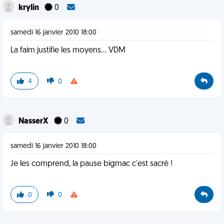
krylin
0
samedi 16 janvier 2010 18:00
La faim justifie les moyens... VDM
4
0
NasserX
0
samedi 16 janvier 2010 18:00
Je les comprend, la pause bigmac c'est sacré !
0
0