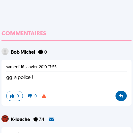
COMMENTAIRES
Bob Michel
0
samedi 16 janvier 2010 17:55
gg la police !
0
0
K-louche
34