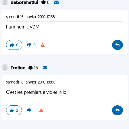
deborahetlui
0
samedi 16 janvier 2010 17:58
hum hum .. VDM
0
0
Trolloc
16
samedi 16 janvier 2010 18:00
C'est les premiers à violer la loi...
2
1