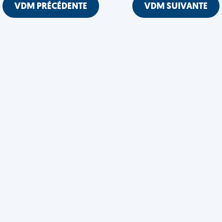
VDM PRÉCÉDENTE
VDM SUIVANTE