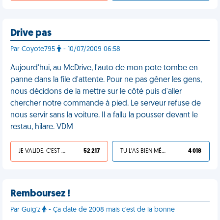
Drive pas
Par Coyote795
- 10/07/2009 06:58
Aujourd'hui, au McDrive, l'auto de mon pote tombe en
panne dans la file d'attente. Pour ne pas gêner les gens,
nous décidons de la mettre sur le côté puis d'aller
chercher notre commande à pied. Le serveur refuse de
nous servir sans la voiture. Il a fallu la pousser devant le
restau, hilare. VDM
JE VALIDE, C'EST UNE VDM
52 217
TU L'AS BIEN MÉRITÉ
4 018
Remboursez !
Par Guig'z
- Ça date de 2008 mais c'est de la bonne