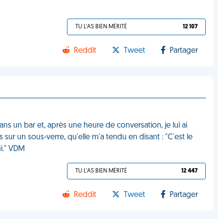
TU L'AS BIEN MÉRITÉ
12 107
Reddit
Tweet
Partager
s un bar et, après une heure de conversation, je lui ai
 sur un sous-verre, qu'elle m'a tendu en disant : "C'est le
ui." VDM
TU L'AS BIEN MÉRITÉ
12 447
Reddit
Tweet
Partager