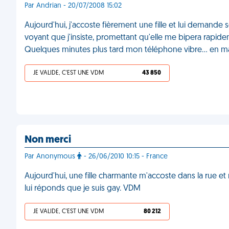
Par Andrian - 20/07/2008 15:02
Aujourd'hui, j'accoste fièrement une fille et lui demande
voyant que j'insiste, promettant qu'elle me bipera rapide
Quelques minutes plus tard mon téléphone vibre... en 
JE VALIDE, C'EST UNE VDM
43 850
Non merci
Par Anonymous
- 26/06/2010 10:15 - France
Aujourd'hui, une fille charmante m'accoste dans la rue 
lui réponds que je suis gay. VDM
JE VALIDE, C'EST UNE VDM
80 212