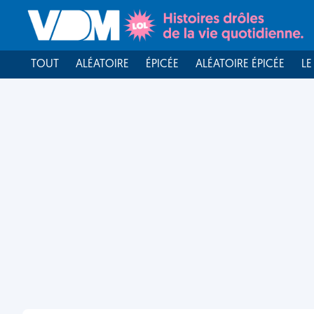
TOUT
ALÉATOIRE
ÉPICÉE
ALÉATOIRE ÉPICÉE
LE