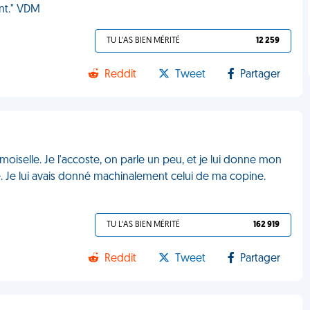
ant." VDM
TU L'AS BIEN MÉRITÉ
12 259
Reddit
Tweet
Partager
emoiselle. Je l'accoste, on parle un peu, et je lui donne mon
. Je lui avais donné machinalement celui de ma copine.
TU L'AS BIEN MÉRITÉ
162 919
Reddit
Tweet
Partager