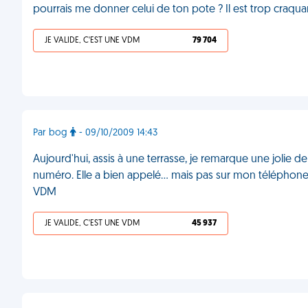
pourrais me donner celui de ton pote ? Il est trop craqu
JE VALIDE, C'EST UNE VDM
79 704
Par bog
- 09/10/2009 14:43
Aujourd'hui, assis à une terrasse, je remarque une jolie d
numéro. Elle a bien appelé... mais pas sur mon téléphone
VDM
JE VALIDE, C'EST UNE VDM
45 937