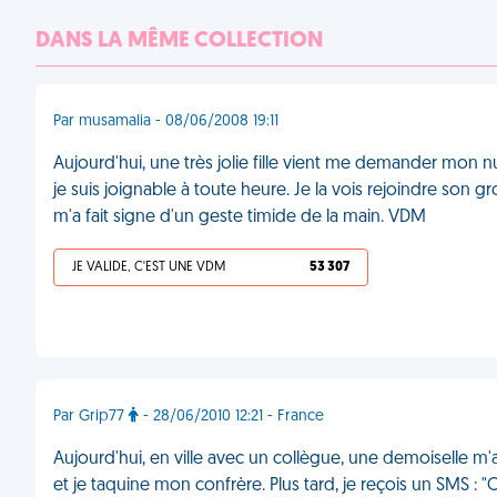
DANS LA MÊME COLLECTION
Par musamalia - 08/06/2008 19:11
Aujourd'hui, une très jolie fille vient me demander mon nu
je suis joignable à toute heure. Je la vois rejoindre son
m'a fait signe d'un geste timide de la main. VDM
JE VALIDE, C'EST UNE VDM
53 307
Par Grip77
- 28/06/2010 12:21 - France
Aujourd'hui, en ville avec un collègue, une demoiselle 
et je taquine mon confrère. Plus tard, je reçois un SMS : 