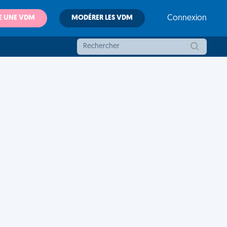
E UNE VDM
MODÉRER LES VDM
Connexion