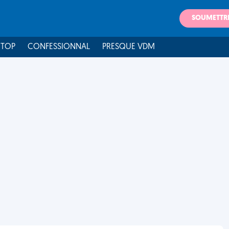
SOUMETTR
 TOP
CONFESSIONNAL
PRESQUE VDM