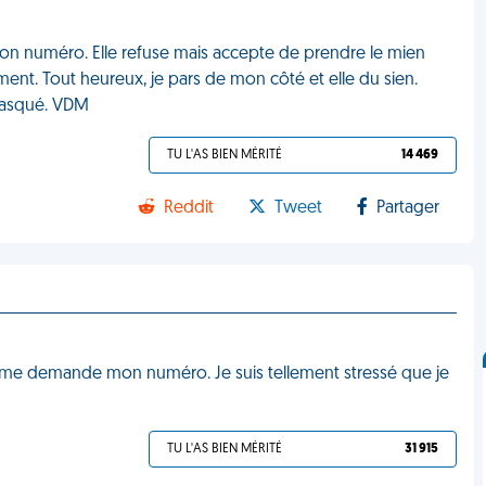
 son numéro. Elle refuse mais accepte de prendre le mien
ment. Tout heureux, je pars de mon côté et elle du sien.
masqué. VDM
TU L'AS BIEN MÉRITÉ
14 469
Reddit
Tweet
Partager
et me demande mon numéro. Je suis tellement stressé que je
TU L'AS BIEN MÉRITÉ
31 915