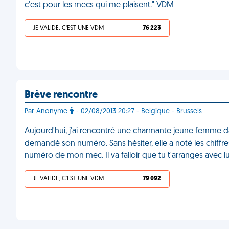
c'est pour les mecs qui me plaisent." VDM
JE VALIDE, C'EST UNE VDM
76 223
Brève rencontre
Par Anonyme
- 02/08/2013 20:27 - Belgique - Brussels
Aujourd'hui, j'ai rencontré une charmante jeune femme dan
demandé son numéro. Sans hésiter, elle a noté les chiffres
numéro de mon mec. Il va falloir que tu t'arranges avec l
JE VALIDE, C'EST UNE VDM
79 092