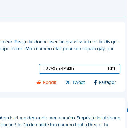
méro. Ravi, je lui donne avec un grand sourire et lui dis que
 groupe d'amis. Mon numéro était pour son copain gay, qui
TU L'AS BIEN MÉRITÉ
5 213
Reddit
Tweet
Partager
m'aborde et me demande mon numéro. Surpris, je le lui donne
"Coucou ! Je t'ai demandé ton numéro tout à l'heure. Tu