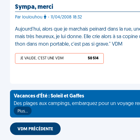
Sympa, merci
Par loulouhou
- 11/04/2008 18:32
Aujourd'hui, alors que je marchais peinard dans la rue, u
mais très heureux, je lui donne. Elle crie alors à sa copine
thon dans mon portable, c'est pas si grave." VDM
JE VALIDE, C'EST UNE VDM
50 514
Vacances d'Été : Soleil et Gaffes
Des plages aux campings, embarquez pour un voyage rempli 
Plus…
VDM PRÉCÉDENTE