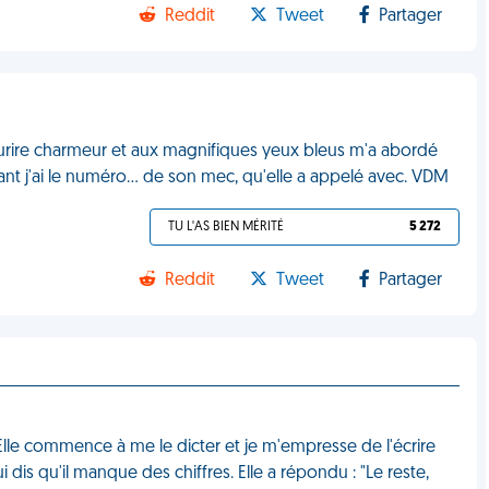
Reddit
Tweet
Partager
ourire charmeur et aux magnifiques yeux bleus m'a abordé
 j'ai le numéro... de son mec, qu'elle a appelé avec. VDM
TU L'AS BIEN MÉRITÉ
5 272
Reddit
Tweet
Partager
Elle commence à me le dicter et je m'empresse de l'écrire
ui dis qu'il manque des chiffres. Elle a répondu : "Le reste,