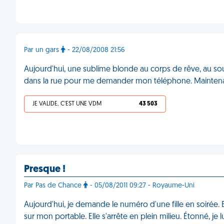
Par un gars
- 22/08/2008 21:56
Aujourd'hui, une sublime blonde au corps de rêve, au s
dans la rue pour me demander mon téléphone. Maintenant
JE VALIDE, C'EST UNE VDM
43 503
Presque !
Par Pas de Chance
- 05/08/2011 09:27 - Royaume-Uni
Aujourd'hui, je demande le numéro d'une fille en soirée. 
sur mon portable. Elle s'arrête en plein milieu. Étonné, je l