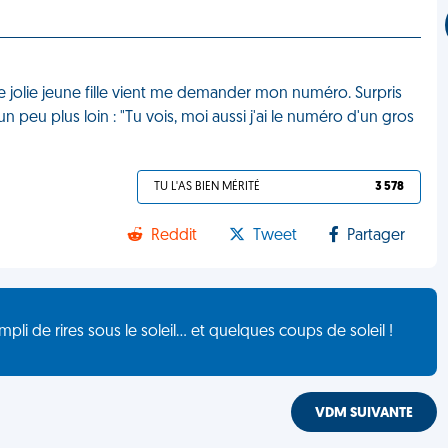
ne jolie jeune fille vient me demander mon numéro. Surpris
 un peu plus loin : "Tu vois, moi aussi j'ai le numéro d'un gros
TU L'AS BIEN MÉRITÉ
3 578
Reddit
Tweet
Partager
de rires sous le soleil... et quelques coups de soleil !
VDM SUIVANTE