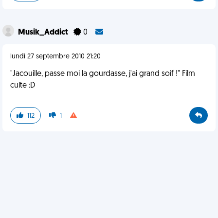
Musik_Addict
0
lundi 27 septembre 2010 21:20
"Jacouille, passe moi la gourdasse, j'ai grand soif !" Film
culte :D
112
1