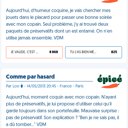
Aujourd’hui, d’humeur coquine, je vais chercher mes
jouets dans le placard pour passer une bonne soirée
avec mon copain. Seul problème, j’y ai trouvé deux
paquets de préservatifs dont un est entamé. On n'en
utilise jamais ensemble. VDM
JE VALIDE, C'EST UNE VDM
8 868
TU L'AS BIEN MÉRITÉ
825
Comme par hasard
Par Loo
- 14/05/2013 20:45 - France - Paris
Aujourd'hui, moment coquin avec mon copain. N'ayant
plus de préservatifs, je lui propose d'utiliser celui qu'il
garde toujours dans son portefeuille. Mauvaise surprise :
pas de préservatif. Son explication ? "Ben je ne sais pas, il
a dû tomber..." VDM