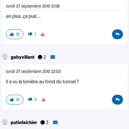
lundi 27 septembre 2010 21:58
en plus, ça puir....
10
1
gabyvillant
2
lundi 27 septembre 2010 22:03
Il a vu la lumière au fond du tunnel ?
10
3
putinfaichier
3