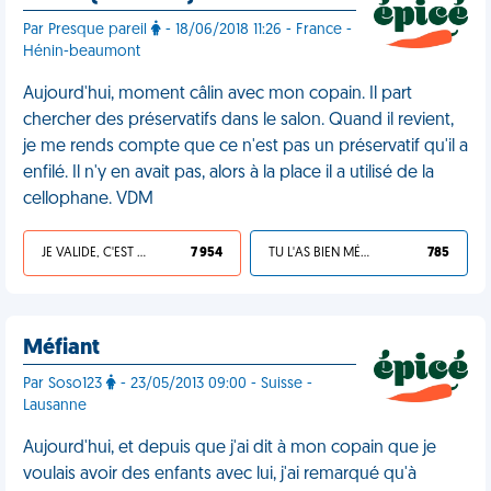
Par Presque pareil
- 18/06/2018 11:26 - France -
Hénin-beaumont
Aujourd'hui, moment câlin avec mon copain. Il part
chercher des préservatifs dans le salon. Quand il revient,
je me rends compte que ce n'est pas un préservatif qu'il a
enfilé. Il n'y en avait pas, alors à la place il a utilisé de la
cellophane. VDM
JE VALIDE, C'EST UNE VDM
7 954
TU L'AS BIEN MÉRITÉ
785
Méfiant
Par Soso123
- 23/05/2013 09:00 - Suisse -
Lausanne
Aujourd'hui, et depuis que j'ai dit à mon copain que je
voulais avoir des enfants avec lui, j'ai remarqué qu'à