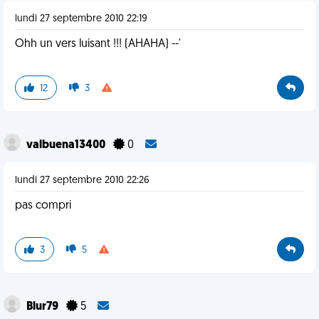
lundi 27 septembre 2010 22:19
Ohh un vers luisant !!! (AHAHA) --'
12
3
valbuena13400
0
lundi 27 septembre 2010 22:26
pas compri
3
5
Blur79
5