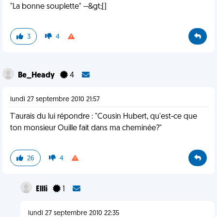
"La bonne souplette" --&gt;[]
3
4
Be_Heady
4
lundi 27 septembre 2010 21:57
T'aurais du lui répondre : "Cousin Hubert, qu'est-ce que
ton monsieur Ouille fait dans ma cheminée?"
26
4
Ellli
1
lundi 27 septembre 2010 22:35