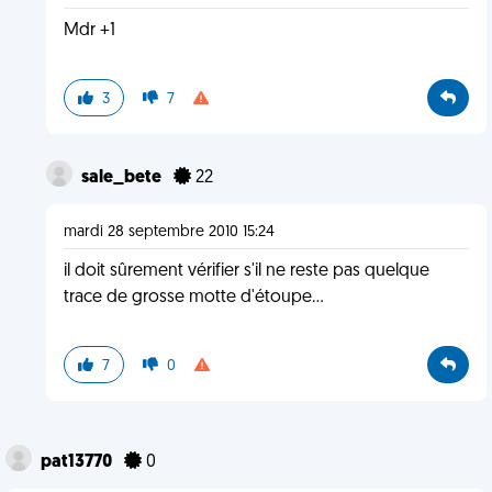
Mdr +1
3
7
sale_bete
22
mardi 28 septembre 2010 15:24
il doit sûrement vérifier s'il ne reste pas quelque
trace de grosse motte d'étoupe...
7
0
pat13770
0