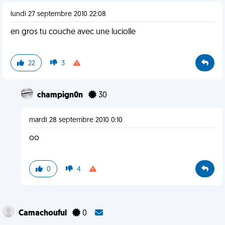
lundi 27 septembre 2010 22:08
en gros tu couche avec une luciolle
22
3
champign0n
30
mardi 28 septembre 2010 0:10
oo
0
4
Camachouful
0