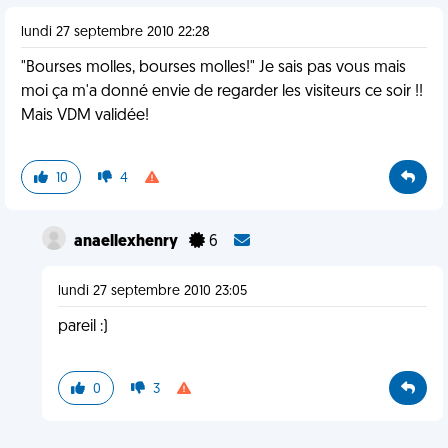
lundi 27 septembre 2010 22:28
"Bourses molles, bourses molles!" Je sais pas vous mais
moi ça m'a donné envie de regarder les visiteurs ce soir !!
Mais VDM validée!
10
4
anaellexhenry
6
lundi 27 septembre 2010 23:05
pareil :)
0
3