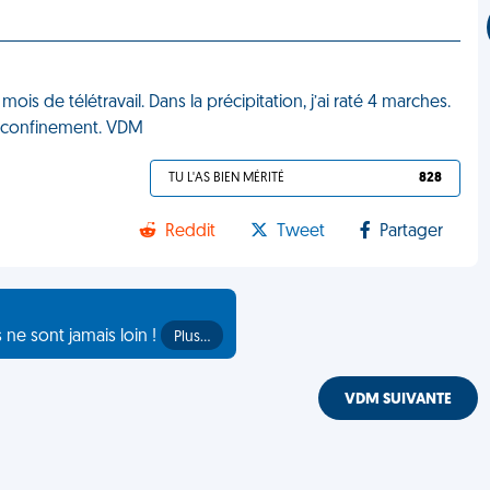
ois de télétravail. Dans la précipitation, j’ai raté 4 marches.
de confinement. VDM
TU L'AS BIEN MÉRITÉ
828
Reddit
Tweet
Partager
s ne sont jamais loin !
Plus…
VDM SUIVANTE