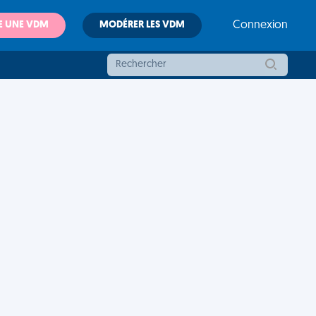
E UNE VDM
MODÉRER LES VDM
Connexion