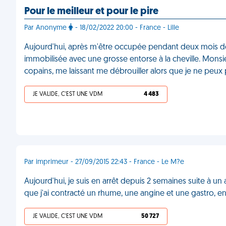
Pour le meilleur et pour le pire
Par Anonyme
- 18/02/2022 20:00 - France - Lille
Aujourd'hui, après m'être occupée pendant deux mois de 
immobilisée avec une grosse entorse à la cheville. Monsi
copains, me laissant me débrouiller alors que je ne peu
JE VALIDE, C'EST UNE VDM
4 483
Par imprimeur - 27/09/2015 22:43 - France - Le M?e
Aujourd'hui, je suis en arrêt depuis 2 semaines suite à un a
que j'ai contracté un rhume, une angine et une gastro
JE VALIDE, C'EST UNE VDM
50 727