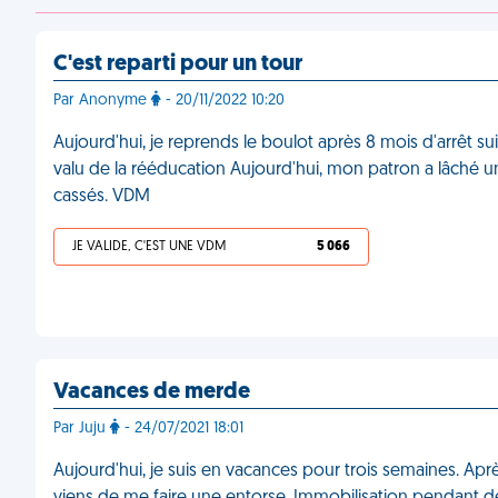
C'est reparti pour un tour
Par Anonyme
- 20/11/2022 10:20
Aujourd'hui, je reprends le boulot après 8 mois d'arrêt sui
valu de la rééducation Aujourd'hui, mon patron a lâché un 
cassés. VDM
JE VALIDE, C'EST UNE VDM
5 066
Vacances de merde
Par Juju
- 24/07/2021 18:01
Aujourd'hui, je suis en vacances pour trois semaines. Ap