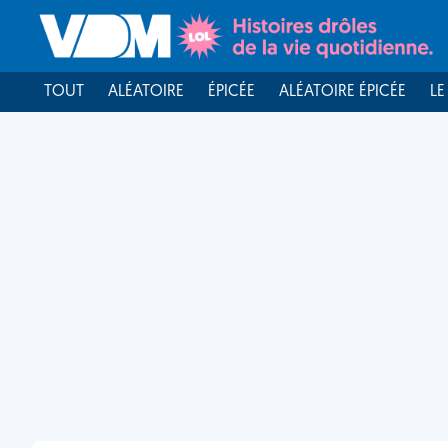
TOUT
ALÉATOIRE
ÉPICÉE
ALÉATOIRE ÉPICÉE
LE