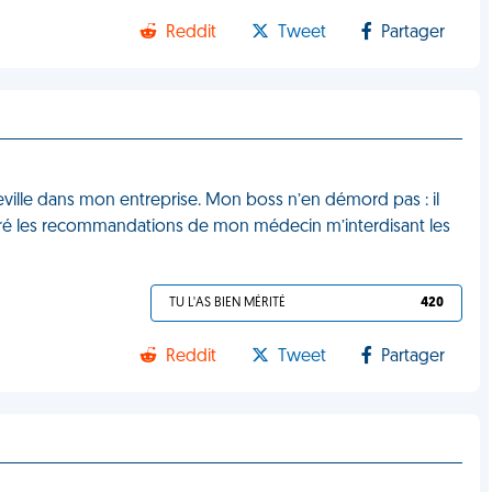
Reddit
Tweet
Partager
heville dans mon entreprise. Mon boss n’en démord pas : il
gré les recommandations de mon médecin m’interdisant les
TU L'AS BIEN MÉRITÉ
420
Reddit
Tweet
Partager