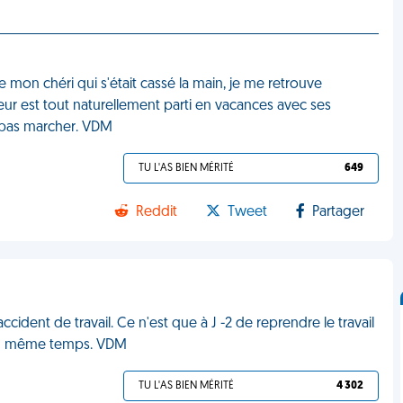
mon chéri qui s'était cassé la main, je me retrouve
eur est tout naturellement parti en vacances avec ses
x pas marcher. VDM
TU L'AS BIEN MÉRITÉ
649
Reddit
Tweet
Partager
ccident de travail. Ce n'est que à J -2 de reprendre le travail
, en même temps. VDM
TU L'AS BIEN MÉRITÉ
4 302