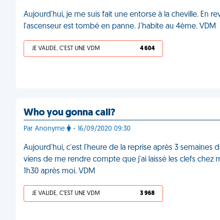
Aujourd'hui, je me suis fait une entorse à la cheville. En 
l'ascenseur est tombé en panne. J'habite au 4ème. VDM
JE VALIDE, C'EST UNE VDM
4 604
Who you gonna call?
Par Anonyme
- 16/09/2020 09:30
Aujourd'hui, c'est l'heure de la reprise après 3 semaines d
viens de me rendre compte que j'ai laissé les clefs chez 
1h30 après moi. VDM
JE VALIDE, C'EST UNE VDM
3 968