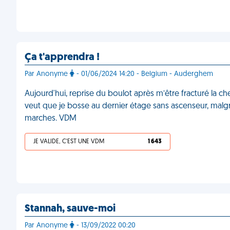
Ça t'apprendra !
Par Anonyme
- 01/06/2024 14:20 - Belgium - Auderghem
Aujourd'hui, reprise du boulot après m’être fracturé la c
veut que je bosse au dernier étage sans ascenseur, mal
marches. VDM
JE VALIDE, C'EST UNE VDM
1 643
Stannah, sauve-moi
Par Anonyme
- 13/09/2022 00:20