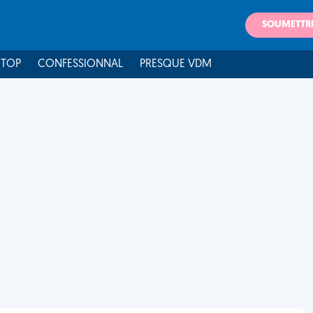
SOUMETTR
 TOP
CONFESSIONNAL
PRESQUE VDM