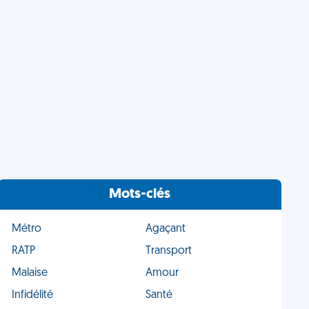
Mots-clés
Métro
Agaçant
RATP
Transport
Malaise
Amour
Infidélité
Santé