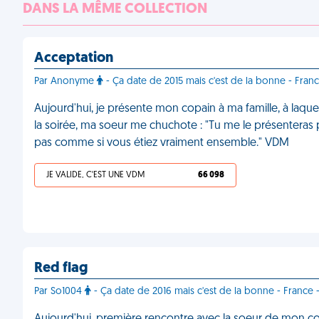
DANS LA MÊME COLLECTION
Acceptation
Par Anonyme
- Ça date de 2015 mais c'est de la bonne - Fran
Aujourd'hui, je présente mon copain à ma famille, à laque
la soirée, ma soeur me chuchote : "Tu me le présenteras plu
pas comme si vous étiez vraiment ensemble." VDM
JE VALIDE, C'EST UNE VDM
66 098
Red flag
Par So1004
- Ça date de 2016 mais c'est de la bonne - France