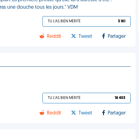
in. La première phrase qu'elle lui a adressé a été :
ras une douche tous les jours." VDM
TU L'AS BIEN MÉRITÉ
3 161
Reddit
Tweet
Partager
TU L'AS BIEN MÉRITÉ
16 403
Reddit
Tweet
Partager