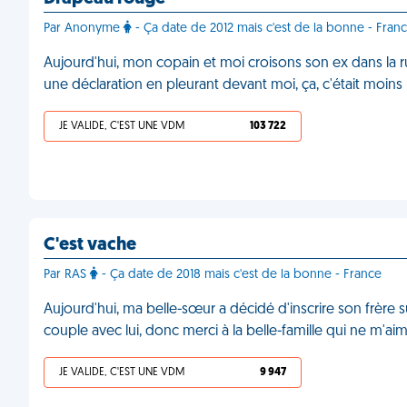
Par Anonyme
- Ça date de 2012 mais c'est de la bonne - France
Aujourd'hui, mon copain et moi croisons son ex dans la rue. 
une déclaration en pleurant devant moi, ça, c'était moins
JE VALIDE, C'EST UNE VDM
103 722
C'est vache
Par RAS
- Ça date de 2018 mais c'est de la bonne - France
Aujourd'hui, ma belle-sœur a décidé d'inscrire son frère s
couple avec lui, donc merci à la belle-famille qui ne m'a
JE VALIDE, C'EST UNE VDM
9 947