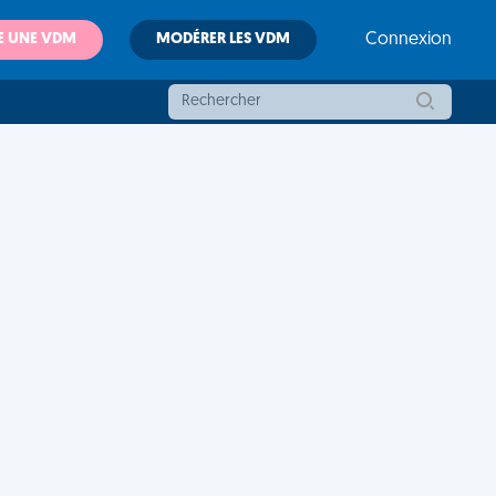
E UNE VDM
MODÉRER LES VDM
Connexion