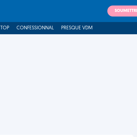
SOUMETTR
 TOP
CONFESSIONNAL
PRESQUE VDM