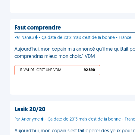
Faut comprendre
Par Nanis3
- Ça date de 2012 mais c'est de la bonne - France
Aujourd'hui, mon copain m'a annoncé qu'il me quittait pou
comprendras mieux mon choix." VDM
JE VALIDE, C'EST UNE VDM
92 890
Lasik 20/20
Par Anonyme
- Ça date de 2013 mais c'est de la bonne - Fran
Aujourd'hui, mon copain s'est fait opérer des yeux pour 