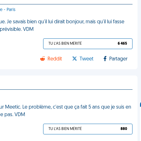
 - Paris
Je savais bien qu'il lui dirait bonjour, mais qu'il lui fasse
 prévisible. VDM
TU L'AS BIEN MÉRITÉ
6 465
Reddit
Tweet
Partager
ur Meetic. Le problème, c'est que ça fait 5 ans que je suis en
ime pas. VDM
TU L'AS BIEN MÉRITÉ
880