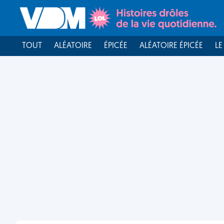
TOUT
ALÉATOIRE
ÉPICÉE
ALÉATOIRE ÉPICÉE
LE