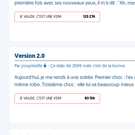
première fois avec ses nouveaux yeux, il m'a dit : "Ah, m
JE VALIDE, C'EST UNE VDM
125 274
Version 2.0
Par poupinette
- Ça date de 2009 mais c'est de la bonne
Aujourd'hui, je me rends à une soirée. Premier choc : l'e
même robe. Troisième choc : elle lui va beaucoup mieux
JE VALIDE, C'EST UNE VDM
83 156