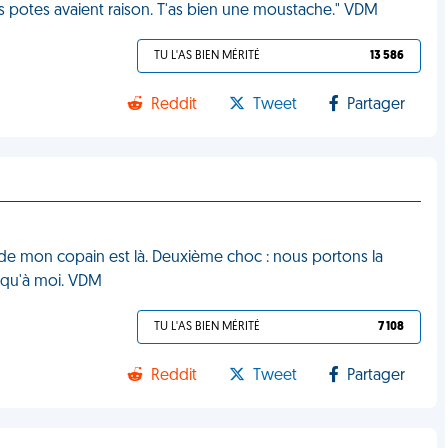
es potes avaient raison. T'as bien une moustache." VDM
TU L'AS BIEN MÉRITÉ
13 586
Reddit
Tweet
Partager
x de mon copain est là. Deuxième choc : nous portons la
 qu'à moi. VDM
TU L'AS BIEN MÉRITÉ
7 108
Reddit
Tweet
Partager