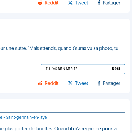
Reddit
Tweet
Partager
r une autre. "Mais attends, quand t'auras vu sa photo, tu
TU L'AS BIEN MÉRITÉ
5 961
Reddit
Tweet
Partager
ce - Saint-germain-en-laye
ne plus porter de lunettes. Quand il m'a regardée pour la