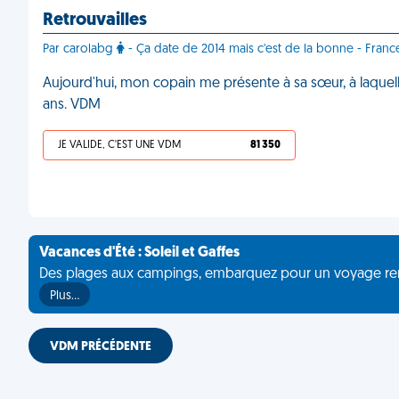
Retrouvailles
Par carolabg
- Ça date de 2014 mais c'est de la bonne - Franc
Aujourd'hui, mon copain me présente à sa sœur, à laquelle
ans. VDM
JE VALIDE, C'EST UNE VDM
81 350
Vacances d'Été : Soleil et Gaffes
Des plages aux campings, embarquez pour un voyage rempli 
Plus…
VDM PRÉCÉDENTE