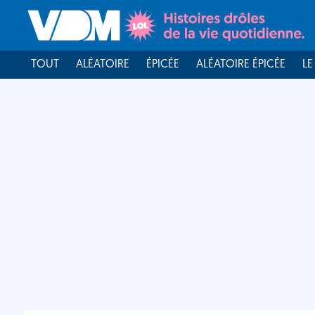
TOUT
ALÉATOIRE
ÉPICÉE
ALÉATOIRE ÉPICÉE
LE