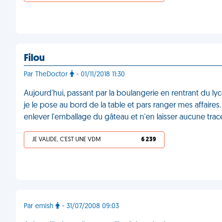
Filou
Par TheDoctor
- 01/11/2018 11:30
Aujourd'hui, passant par la boulangerie en rentrant du lyc
je le pose au bord de la table et pars ranger mes affaires.
enlever l'emballage du gâteau et n'en laisser aucune tra
JE VALIDE, C'EST UNE VDM
6 239
Par emish
- 31/07/2008 09:03