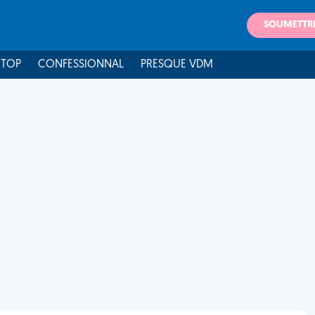
SOUMETTR
 TOP
CONFESSIONNAL
PRESQUE VDM