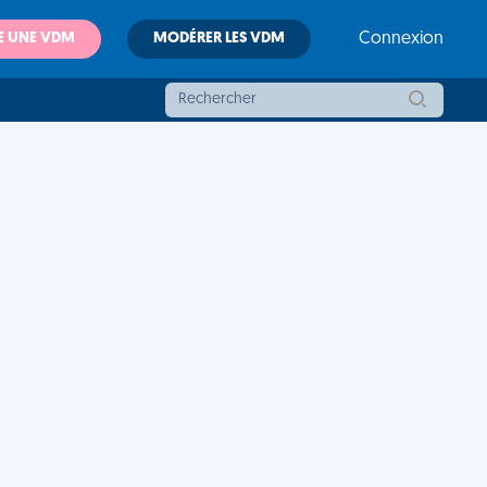
E UNE VDM
MODÉRER LES VDM
Connexion