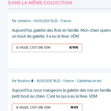
DANS LA MÊME COLLECTION
Par viveleroi - 04/01/2011 15:25 - France
Aujourd'hui, galette des Rois en famille. Mon chien quém
un bout de galette. Il a eu la fève. VDM
JE VALIDE, C'EST UNE VDM
67 970
Par Boubou
- 16/01/2015 18:22 - France - Castelnau-le-lez
Aujourd'hui, nous mangeons la galette des rois en famille.
petit bout au chien. C'est lui qui a eu la fève. VDM
JE VALIDE, C'EST UNE VDM
74 173