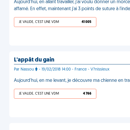
Aujourd'hui, en allant travailler, j'ai voulu donner un morc
affamé. En effet, maintenant j'ai 3 points de suture à l'ind
JE VALIDE, C'EST UNE VDM
41 005
L'appât du gain
Par Nassou
- 19/02/2018 14:00 - France - V?nissieux
Aujourd'hui, en me levant, je découvre ma chienne en tra
JE VALIDE, C'EST UNE VDM
4 766