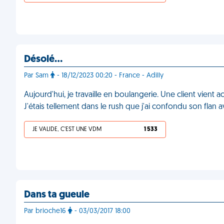
Désolé…
Par Sam
- 18/12/2023 00:20 - France - Adilly
Aujourd'hui, je travaille en boulangerie. Une client vient 
J'étais tellement dans le rush que j'ai confondu son flan 
JE VALIDE, C'EST UNE VDM
1 533
Dans ta gueule
Par brioche16
- 03/03/2017 18:00