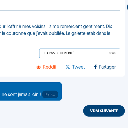
ur l'offrir à mes voisins. Ils me remercient gentiment. Dix
la couronne que j'avais oubliée. La galette était dans la
TU L'AS BIEN MÉRITÉ
528
Reddit
Tweet
Partager
s ne sont jamais loin !
Plus…
VDM SUIVANTE