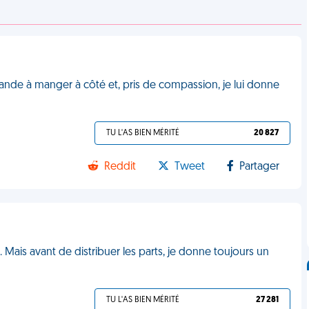
ande à manger à côté et, pris de compassion, je lui donne
TU L'AS BIEN MÉRITÉ
20 827
Reddit
Tweet
Partager
 Mais avant de distribuer les parts, je donne toujours un
TU L'AS BIEN MÉRITÉ
27 281