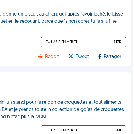
nne un biscuit au chien, qui, après l'avoir léché, le laisse
quet en le secouant, parce que "sinon après tu fais la fine
TU L'AS BIEN MÉRITÉ
1 173
Reddit
Tweet
Partager
sin, un stand pour faire don de croquettes et tout aliments
 BA et je prends toute la collection de goûts de croquettes
and n’était plus là. VDM
TU L'AS BIEN MÉRITÉ
560