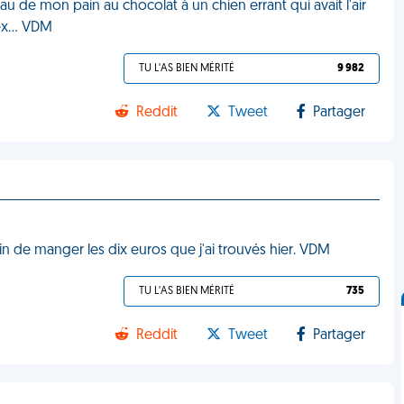
eau de mon pain au chocolat à un chien errant qui avait l'air
ex... VDM
TU L'AS BIEN MÉRITÉ
9 982
Reddit
Tweet
Partager
in de manger les dix euros que j'ai trouvés hier. VDM
TU L'AS BIEN MÉRITÉ
735
Reddit
Tweet
Partager