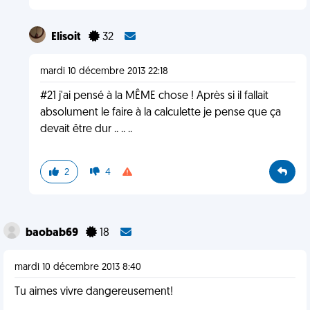
Elisoit
32
mardi 10 décembre 2013 22:18
#21 j'ai pensé à la MÊME chose ! Après si il fallait
absolument le faire à la calculette je pense que ça
devait être dur .. .. ..
2
4
baobab69
18
mardi 10 décembre 2013 8:40
Tu aimes vivre dangereusement!