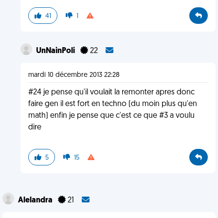
41
1
UnNainPoli
22
mardi 10 décembre 2013 22:28
#24 je pense qu'il voulait la remonter apres donc
faire gen il est fort en techno (du moin plus qu'en
math) enfin je pense que c'est ce que #3 a voulu
dire
5
15
Alelandra
21