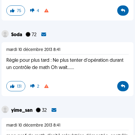
75
4
Soda
72
mardi 10 décembre 2013 8:41
Règle pour plus tard : Ne plus tenter d'opération durant
un contrôle de math Oh wait......
131
2
yime_san
32
mardi 10 décembre 2013 8:41