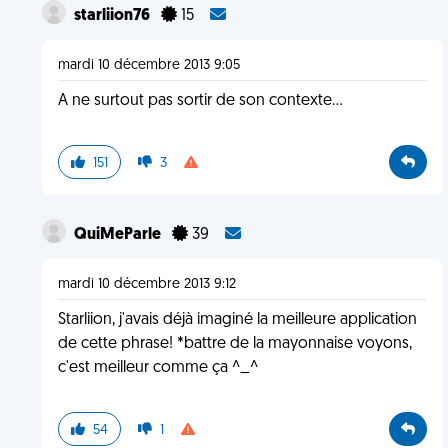
starliion76
15
mardi 10 décembre 2013 9:05
A ne surtout pas sortir de son contexte...
151
3
QuiMeParle
39
mardi 10 décembre 2013 9:12
Starliion, j'avais déjà imaginé la meilleure application
de cette phrase! *battre de la mayonnaise voyons,
c'est meilleur comme ça ^_^
54
1