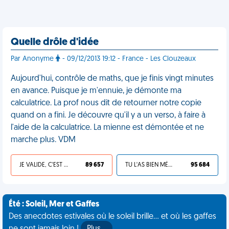
Quelle drôle d'idée
Par Anonyme
- 09/12/2013 19:12 - France - Les Clouzeaux
Aujourd'hui, contrôle de maths, que je finis vingt minutes
en avance. Puisque je m'ennuie, je démonte ma
calculatrice. La prof nous dit de retourner notre copie
quand on a fini. Je découvre qu'il y a un verso, à faire à
l'aide de la calculatrice. La mienne est démontée et ne
marche plus. VDM
JE VALIDE, C'EST UNE VDM
89 657
TU L'AS BIEN MÉRITÉ
95 684
Été : Soleil, Mer et Gaffes
Des anecdotes estivales où le soleil brille... et où les gaffes