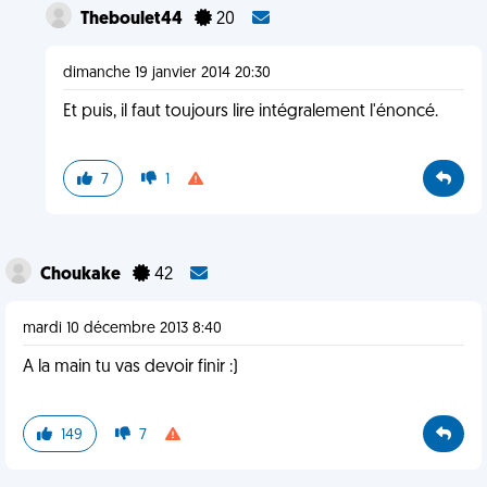
Theboulet44
20
dimanche 19 janvier 2014 20:30
Et puis, il faut toujours lire intégralement l'énoncé.
7
1
Choukake
42
mardi 10 décembre 2013 8:40
A la main tu vas devoir finir :)
149
7