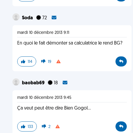
Soda
72
mardi 10 décembre 2013 9:11
En quoi le fait démonter sa calculatrice le rend BG?
114
19
baobab69
18
mardi 10 décembre 2013 9:45
Ça veut peut être dire Bien Gogol...
133
2