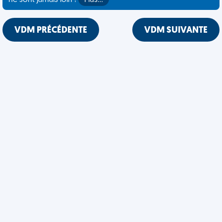
ne sont jamais loin !
Plus…
VDM PRÉCÉDENTE
VDM SUIVANTE