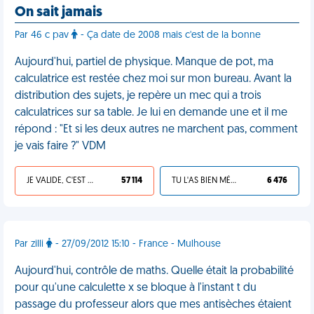
On sait jamais
Par 46 c pav
- Ça date de 2008 mais c'est de la bonne
Aujourd'hui, partiel de physique. Manque de pot, ma
calculatrice est restée chez moi sur mon bureau. Avant la
distribution des sujets, je repère un mec qui a trois
calculatrices sur sa table. Je lui en demande une et il me
répond : "Et si les deux autres ne marchent pas, comment
je vais faire ?" VDM
JE VALIDE, C'EST UNE VDM
57 114
TU L'AS BIEN MÉRITÉ
6 476
Par zilli
- 27/09/2012 15:10 - France - Mulhouse
Aujourd'hui, contrôle de maths. Quelle était la probabilité
pour qu'une calculette x se bloque à l'instant t du
passage du professeur alors que mes antisèches étaient