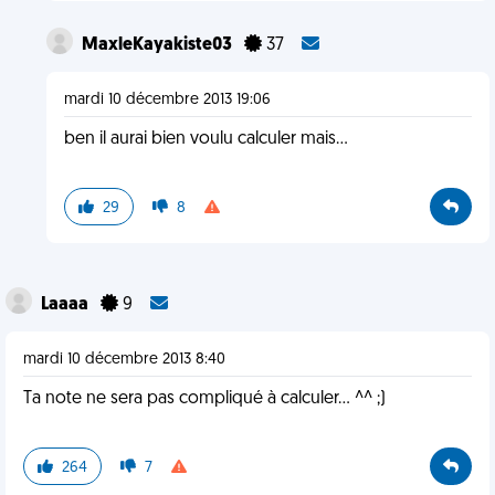
MaxleKayakiste03
37
mardi 10 décembre 2013 19:06
ben il aurai bien voulu calculer mais...
29
8
Laaaa
9
mardi 10 décembre 2013 8:40
Ta note ne sera pas compliqué à calculer... ^^ ;)
264
7