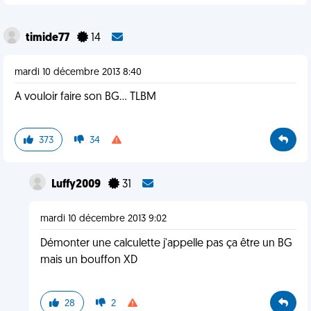
timide77
14
mardi 10 décembre 2013 8:40
A vouloir faire son BG... TLBM
373
34
Luffy2009
31
mardi 10 décembre 2013 9:02
Démonter une calculette j'appelle pas ça être un BG
mais un bouffon XD
28
2